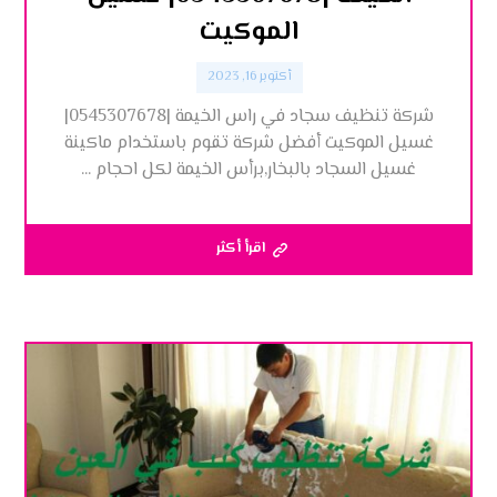
الموكيت
أكتوبر 16, 2023
شركة تنظيف سجاد في راس الخيمة |0545307678|
غسيل الموكيت أفضل شركة تقوم باستخدام ماكينة
غسيل السجاد بالبخار,برأس الخيمة لكل احجام ...
اقرأ أكثر