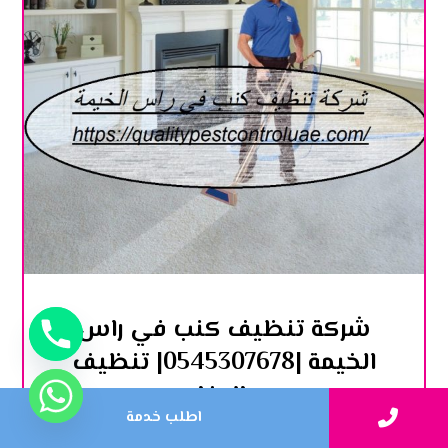
شركة تنظيف كنب في راس
الخيمة |0545307678| تنظيف
بالبخار
اطلب خدمة
أكتوبر 16, 2023