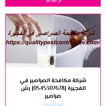
اقرأ أكثر
شركة مكافحة الصراصير في
الفجيرة |0545307678| رش
صراصير
أكتوبر 16, 2023