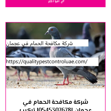
اقرأ أكثر
شركة مكافحة الحمام في
عجمان |0545307678| تركيب