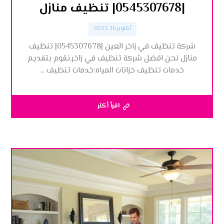
|0545307678| تنظيف منازل
أكتوبر 16, 2023
شركة تنظيف في زاخر العين |0545307678| تنظيف
منازل نحن افضل شركة تنظيف في زاخر,نقوم بتقديم
خدمات تنظيف خزانات المياه:خدمات تنظيف ...
اقرأ أكثر