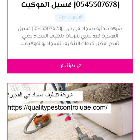
|0545307678| غسيل الموكيت
أكتوبر 16, 2023
شركة تنظيف سجاد في دبي |0545307678| غسيل
الموكيت نعد كبري شركات تنظيف السجاد بدبي
نقدم افضل خدمات التنظيف للسجاد ,والموكيت ...
اقرأ أكثر