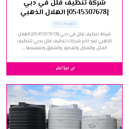
شركة تنظيف فلل في دبي
|0545307678| الهلال الذهبي
أكتوبر 16, 2023
شركة تنظيف فلل في دبي |0545307678| الهلال
الذهبي نعد اكبر شركات تنظيف فلل بدبي لتنظيف
الفلل ,والمنازل والقصور ,والشقق وتعقيمها ...
اقرأ أكثر