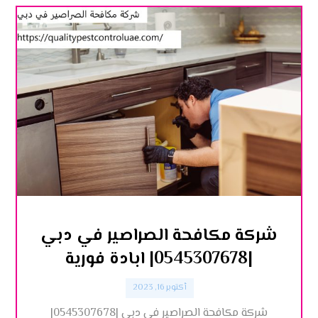
شركة مكافحة الصراصير في دبي
|0545307678| ابادة فورية
أكتوبر 16, 2023
شركة مكافحة الصراصير في دبي |0545307678|