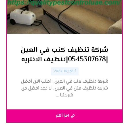
شركة تنظيف كنب في العين
|0545307678|تنظيف الانتريه
أكتوبر 16, 2023
شركة تنظيف كنب في العين . اطلب الان أفضل
شركة تنظيف فلل في العين . لا تجد افضل من
شركتنا ...
اقرأ أكثر