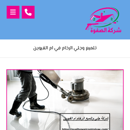
تلميع وجلي الرخام في ام القيوين