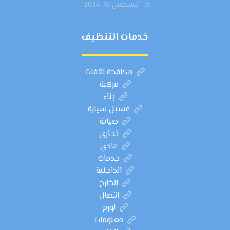
أغسطس 10, 2024
خدمات التنظيف
مكافحة الآفات
مركبة
بناء
غسيل سيارة
صيانة
تجاري
عادي
خدمات
الداخلية
الخارج
اتصال
لورم
معلومات