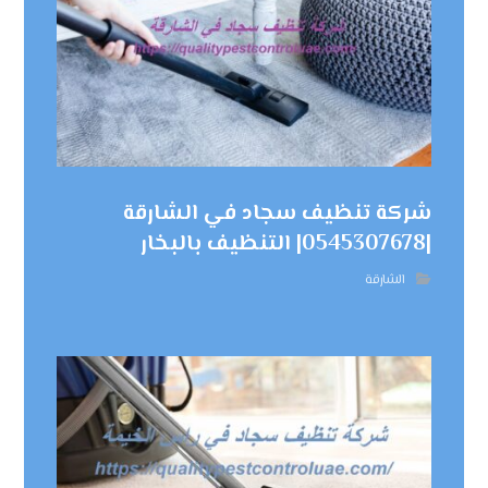
شركة تنظيف سجاد في الشارقة
|0545307678| التنظيف بالبخار
الشارقة