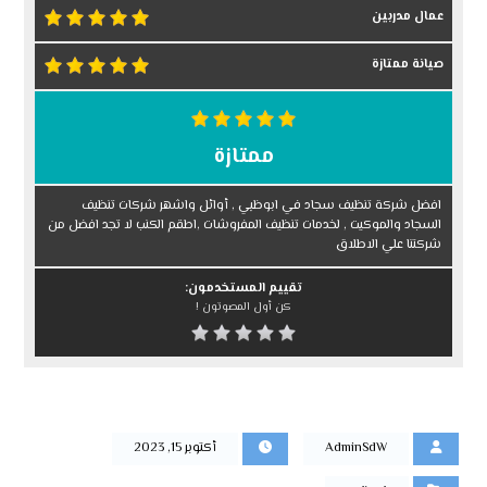
عمال مدربين
صيانة ممتازة
ممتازة
افضل شركة تنظيف سجاد في ابوظبي , أوائل واشهر شركات تنظيف
السجاد والموكيت , لخدمات تنظيف المفروشات ,اطقم الكنب لا تجد افضل من
شركتنا علي الاطلاق
تقييم المستخدمون:
كن أول المصوتون !
AdminSdW
أكتوبر 15, 2023