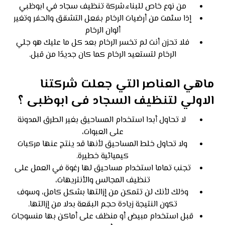
من نوع خاص للبناء.شركة تنظيف سجاد في ابوظبي
إذا سئمت من أرضيات الرخام بفعل التشقق والحفر وتغير
ألوان الرخام
فلا تحزن أنت لم تخسر الرخام بعد كل ما عليك هو جلي
الرخام لتستعيد الرخام كما كان جديدًا من قبل.
ماهي العناصر التي جعلت شركتنا
الاولي لتنظيف السجاد فى ابوظبى ؟
لا تحاول أبدا استخدام المساحيق بغير الطرق المدونة
على العبوات،
ولا تحاول خلط المساحيق لأنها قد ينتج عنها مركبات
كيميائية خطيرة.
تجنب تماما استخدام مساحيق لها رغوة في العمل على
تنظيف المجالس والأنتريهات،
وذلك لأنك لن تتمكن من إزالتها بشكل كامل، وسوف
تكون النتيجة زيادة حجم البقعة بدلا من إزالتها.
قبل استخدام مبيض أو منظف على أماكن بها منسوجات