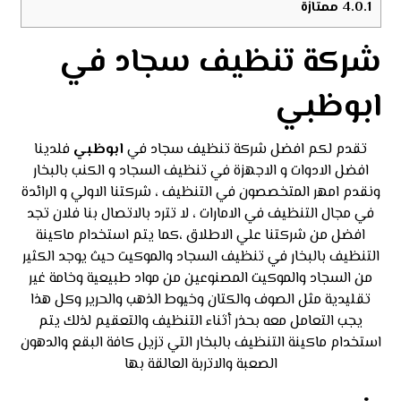
4.0.1
ممتازة
شركة تنظيف سجاد في
ابوظبي
تقدم لكم افضل شركة تنظيف سجاد في
ابوظبي
فلدينا
افضل الادوات و الاجهزة في تنظيف السجاد و الكنب بالبخار
ونقدم امهر المتخصصون في التنظيف ، شركتنا الاولي و الرائدة
في مجال التنظيف في الامارات ، لا تترد بالاتصال بنا فلان تجد
افضل من شركتنا علي الاطلاق ،كما يتم استخدام ماكينة
التنظيف بالبخار في تنظيف السجاد والموكيت حيث يوجد الكثير
من السجاد والموكيت المصنوعين من مواد طبيعية وخامة غير
تقليدية مثل الصوف والكتان وخيوط الذهب والحرير وكل هذا
يجب التعامل معه بحذر أثناء التنظيف والتعقيم لذلك يتم
استخدام ماكينة التنظيف بالبخار التي تزيل كافة البقع والدهون
الصعبة والاتربة العالقة بها