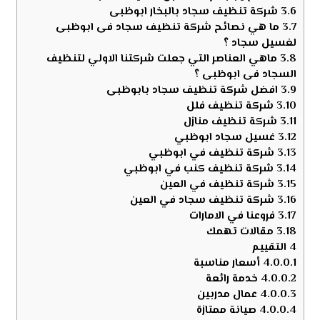
3.6
شركة تنظيف سجاد بالبخار ابوظبى
3.7
ما هي نصائح شركة تنظيف سجاد فى ابوظبى
لغسيل سجاد ؟
3.8
ماهي العناصر التي جعلت شركتنا الاولي لتنظيف
السجاد فى ابوظبى ؟
3.9
افضل شركة تنظيف سجاد بابوظبى
3.10
شركة تنظيف فلل
3.11
شركة تنظيف منازل
3.12
غسيل سجاد ابوظبي
3.13
شركة تنظيف في ابوظبي
3.14
شركة تنظيف كنب في ابوظبي
3.15
شركة تنظيف في العين
3.16
شركة تنظيف سجاد في العين
3.17
فروعنا في الامارات
3.18
مقالات تهمك
4
التقييم
4.0.0.1
أسعار مناسبة
4.0.0.2
خدمة رائعة
4.0.0.3
عمال مدربين
4.0.0.4
صيانة ممتازة