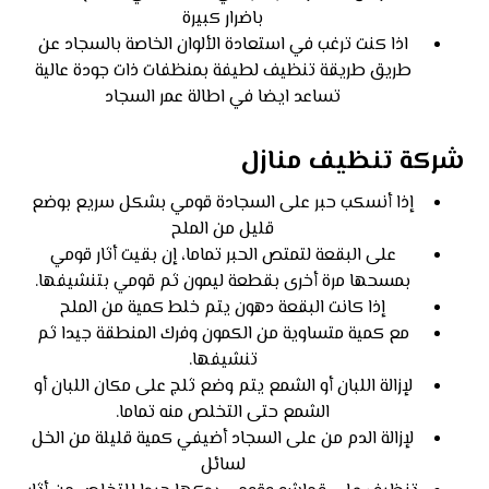
باضرار كبيرة
اذا كنت ترغب في استعادة الألوان الخاصة بالسجاد عن
طريق طريقة تنظيف لطيفة بمنظفات ذات جودة عالية
تساعد ايضا في اطالة عمر السجاد
شركة تنظيف منازل
إذا أنسكب حبر على السجادة قومي بشكل سريع بوضع
قليل من الملح
على البقعة لتمتص الحبر تماما، إن بقيت أثار قومي
بمسحها مرة أخرى بقطعة ليمون ثم قومي بتنشيفها.
إذا كانت البقعة دهون يتم خلط كمية من الملح
مع كمية متساوية من الكمون وفرك المنطقة جيدا ثم
تنشيفها.
لإزالة اللبان أو الشمع يتم وضع ثلج على مكان اللبان أو
الشمع حتى التخلص منه تماما.
لإزالة الدم من على السجاد أضيفي كمية قليلة من الخل
لسائل