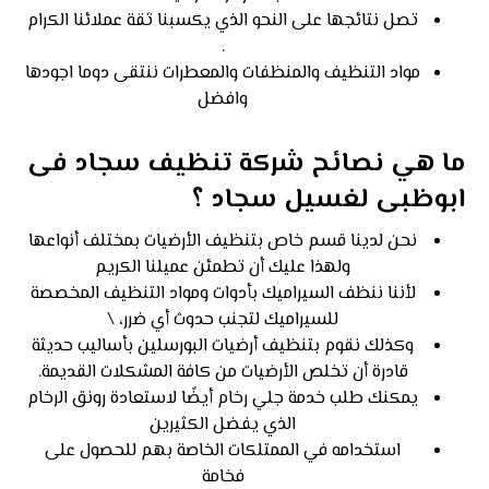
تصل نتائجها على النحو الذي يكسبنا ثقة عملائنا الكرام
.
مواد التنظيف والمنظفات والمعطرات ننتقى دوما اجودها
وافضل
ما هي نصائح شركة تنظيف سجاد فى
ابوظبى لغسيل سجاد ؟
نحن لدينا قسم خاص بتنظيف الأرضيات بمختلف أنواعها
ولهذا عليك أن تطمئن عميلنا الكريم
لأننا ننظف السيراميك بأدوات ومواد التنظيف المخصصة
للسيراميك لتجنب حدوث أي ضرر، \
وكذلك نقوم بتنظيف أرضيات البورسلين بأساليب حديثة
قادرة أن تخلص الأرضيات من كافة المشكلات القديمة.
يمكنك طلب خدمة جلي رخام أيضًا لاستعادة رونق الرخام
الذي يفضل الكثيرين
استخدامه في الممتلكات الخاصة بهم للحصول على
فخامة