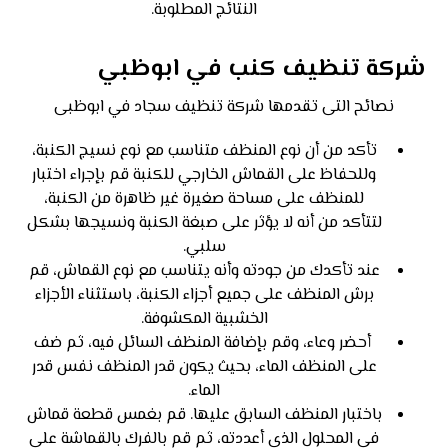
النتائج المطلوبة.
شركة تنظيف كنب في ابوظبي
نصائح التى تقدمها شركة تنظيف سجاد في ابوظبى
تأكد من أن نوع المنظف متناسب مع نوع نسيج الكنبة،
وللحفاظ على القماش الخارجي للكنبة قم بإجراء اختبار
للمنظف على مساحة صغيرة غير ظاهرة من الكنبة،
لتتأكد من أنه لا يؤثر على صبغة الكنبة ونسيجها بشكل
سلبي.
عند تأكدك من جودته وأنه يتناسب مع نوع القماش، قم
برش المنظف على جميع أجزاء الكنبة، باستثناء الأجزاء
الخشبية المكشوفة.
أحضر وعاء، وقم بإضافة المنظف السائل فيه، ثم ضف
على المنظف الماء، بحيث يكون قدر المنظف نفس قدر
الماء.
باختبار المنظف السابق عليها. قم بغمس قطعة قماش
في المحلول الذي أعددته، ثم قم بالفرك بالقماشة على