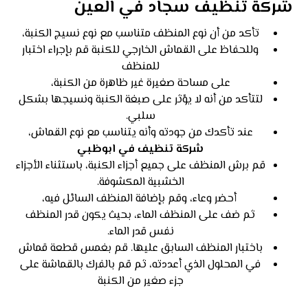
شركة تنظيف سجاد في العين
تأكد من أن نوع المنظف متناسب مع نوع نسيج الكنبة،
وللحفاظ على القماش الخارجي للكنبة قم بإجراء اختبار
للمنظف
على مساحة صغيرة غير ظاهرة من الكنبة،
لتتأكد من أنه لا يؤثر على صبغة الكنبة ونسيجها بشكل
سلبي.
عند تأكدك من جودته وأنه يتناسب مع نوع القماش،
شركة تنظيف في ابوظبي
قم برش المنظف على جميع أجزاء الكنبة، باستثناء الأجزاء
الخشبية المكشوفة.
أحضر وعاء، وقم بإضافة المنظف السائل فيه،
ثم ضف على المنظف الماء، بحيث يكون قدر المنظف
نفس قدر الماء.
باختبار المنظف السابق عليها. قم بغمس قطعة قماش
في المحلول الذي أعددته، ثم قم بالفرك بالقماشة على
جزء صغير من الكنبة