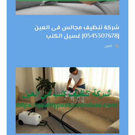
شركة تنظيف مجالس فى العين
|0545307678| غسيل الكنب
العين