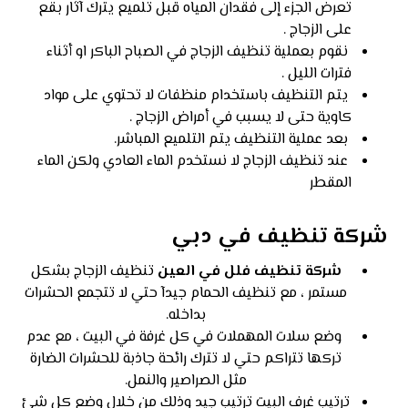
تعرض الجزء إلى فقدان المياه قبل تلميع يترك آثار بقع
على الزجاج .
نقوم بعملية تنظيف الزجاج في الصباح الباكر او أثناء
فترات الليل .
يتم التنظيف باستخدام منظفات لا تحتوي على مواد
كاوية حتى لا يسبب في أمراض الزجاج .
بعد عملية التنظيف يتم التلميع المباشر.
عند تنظيف الزجاج لا نستخدم الماء العادي ولكن الماء
المقطر
شركة تنظيف في دبي
شركة تنظيف فلل في العين
تنظيف الزجاج بشكل
مستمر ، مع تنظيف الحمام جيدآ حتي لا تتجمع الحشرات
بداخله.
وضع سلات المهملات في كل غرفة في البيت ، مع عدم
تركها تتراكم حتي لا تترك رائحة جاذبة للحشرات الضارة
مثل الصراصير والنمل.
ترتيب غرف البيت ترتيب جيد وذلك من خلال وضع كل شئ