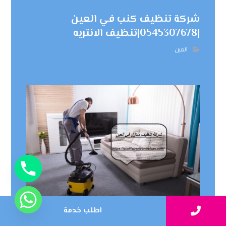
شركة تنظيف كنب في العين
|0545307678|تنظيف الانتريه
العين
اطلب خدمة
شركة تنظيف منازل في العين