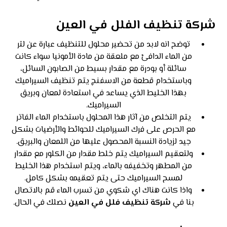
شركة تنظيف الفلل في العين
توضح انه لابد من تحضير محلول للتنظيف عبارة عن لتر
من الماء الدافئ مع ملعقة من مادة الأمونيا سواء كانت
سائلة أو بودرة مع مقدار بسيط من الصابون السائل،
وباستخدام قطعة من الاسفنج يتم تنظيف السيراميك
بهذا الخليط الذي يساعد في استعادة لمعان وبريق
السيراميك.
يتم التخلص من آثار هذا المحلول باستخدام الماء الفاتر
مع الحرص على فرك السيراميك للحوائط والأرضيات بشكل
جيد لزيادة النسبة المحصول عليها من اللمعان والبريق.
ولتعقيم السيراميك يتم خلط مقدار من الكلور مع مقدار
من المطهر وتخفيفه بالماء، ويتم استخدام هذا الخليط
لمسح السيراميك حتى يتم تعقيمه بشكل كامل.
واذا كانت هناك اي شكوي من تسرب الماء قم بالاتصال
بنا في
شركة تنظيف فلل في العين
نصلك في الحال.