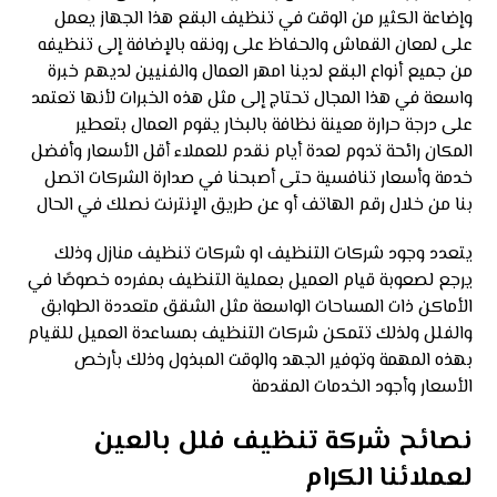
وإضاعة الكثير من الوقت في تنظيف البقع هذا الجهاز يعمل
على لمعان القماش والحفاظ على رونقه بالإضافة إلى تنظيفه
من جميع أنواع البقع لدينا امهر العمال والفنيين لديهم خبرة
واسعة في هذا المجال تحتاج إلى مثل هذه الخبرات لأنها تعتمد
على درجة حرارة معينة
نظافة بالبخار يقوم العمال بتعطير
المكان رائحة تدوم لعدة أيام نقدم للعملاء أقل الأسعار وأفضل
خدمة وأسعار تنافسية حتى أصبحنا في صدارة الشركات اتصل
بنا من خلال رقم الهاتف أو عن طريق الإنترنت نصلك في الحال
يتعدد وجود شركات التنظيف او شركات تنظيف منازل وذلك
يرجع لصعوبة قيام العميل بعملية التنظيف بمفرده خصوصًا في
الأماكن ذات المساحات الواسعة مثل الشقق متعددة الطوابق
والفلل ولذلك تتمكن شركات التنظيف بمساعدة العميل للقيام
بهذه المهمة وتوفير الجهد والوقت المبذول وذلك بأرخص
الأسعار وأجود الخدمات المقدمة
نصائح شركة تنظيف فلل بالعين
لعملائنا الكرام