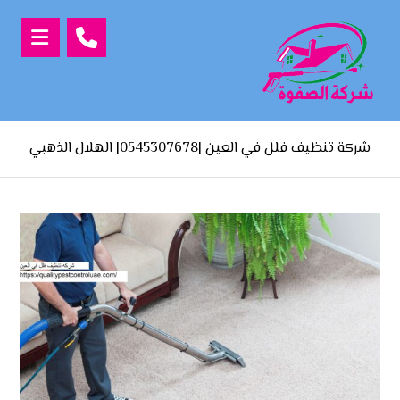
شركة تنظيف فلل في العين |0545307678| الهلال الذهبي