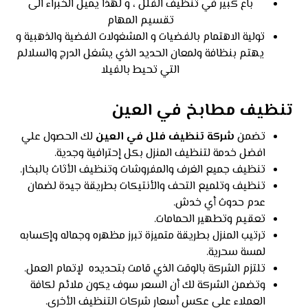
باع كبير في تنظيف الفلل ، و لهذا يميل الخبراء الى
تقسيم المهام
تولية الاهتمام بالفضيات و المشغولات الفضية والذهبية و
يهتم بنظافة ولمعان الحديد الذي يشغل الدرج والسلالم
التي تحيط بالفيلا
تنظيف مطابخ في العين
تضمن
شركة تنظيف فلل في العين
لك الحصول علي
افضل خدمة لتنظيف المنزل بكل إحترافية وجدية.
تنظيف جميع الغرف والمفروشات وتنظيف الأثاث بالبخار.
تنظيف وتلميع التحف والأنتيكات بطريقة جيدة لضمان
عدم حدوث أي خدش.
تعقيم وتطهير الحمامات.
ترتيب المنزل بطريقة متميزة تبرز مظهره وجماله وإكسابه
لمسة سحرية.
تلتزم الشركة بالوقت الذي قامت بتحديده لإتمام العمل.
وتضمن الشركة لك أن السعر سوف يكون ملائم لكافة
العملاء على عكس أسعار شركات التنظيف الأخري.