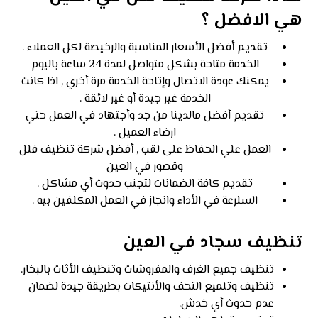
هي الافضل ؟
تقديم أفضل الأسعار المناسبة والرخيصة لكل العملاء .
الخدمة متاحة بشكل متواصل لمدة 24 ساعة باليوم
يمكنك عودة الاتصال وإتاحة الخدمة مرة أخري , اذا كانت
الخدمة غير جيدة أو غير لائقة .
تقديم أفضل مالدينا من جد وأجتهاد في العمل حتي
ارضاء العميل .
العمل علي الحفاظ على لقب , أفضل شركة تنظيف فلل
وقصور في العين
تقديم كافة الضمانات لتجنب حدوث أي مشاكل .
السلرعة في الأداء وانجاز في العمل المكلفين بيه .
تنظيف سجاد في العين
تنظيف جميع الغرف والمفروشات وتنظيف الأثاث بالبخار.
تنظيف وتلميع التحف والأنتيكات بطريقة جيدة لضمان
عدم حدوث أي خدش.