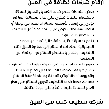
ارقام شركات نظافة في العين
بعض الشركات تقدم خدمة الغسيل العميق للستائر
باستخدام خلطات تحتوي على مواد كيميائية، مما قد
يؤدي إلى إفساد لأقمشة الستائر أو تغيير في لونها أو
انكماشها، لذلك نحرص على البعد تماماً عن التنظيف
باستخدام تلك المواد
نقوم بعملية تنظيف جافة خالية تماماً من المواد
الكيميائية، لذلك أنت لا تحتاج إلى مغادرة المنزل أثناء
التنظيف، وتقوم باستخدام الستائر فور الإنتهاء من
التنظيف.
تقوم باستخدام بخار محمى بدرجة حرارة 180 درجة مئوية،
باتباع طريقة الصدمات الحرارية لقتل جميع البكتيريا
والفيروسات والشوائب العالقة بمسام أقمشة الستائر.
نوفر لك خدمة خدمة التنظيف الدوري للستائر على مدار
العام للحفاظ عليها دائماً بأعلى جودة نظافة.
شركة تنظيف كنب في العين