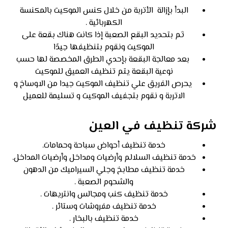
البدأ بإزالة اﻷتربة من خلال كنس الموكيت بالمكنسة
الكهربائية .
ثم بتحديد البقع الصعبة إذا كانت هناك بقعة على
الموكيت ونقوم بتنظيفها جيدًا
بعد معالجة البقعة بإحدي الطرق المخصصة لها حسب
نوعية البقعة يتم تنظيف العميق للموكيت
يحرص الفريق علي تنظيف الموكيت جيدا من الاوساخ و
الاتربة و نقوم بتجفيف الموكيت و تسليمة للعميل
شركة تنظيف في العين
خدمة تنظيف أحواض سباحة وحمامات.
خدمة تنظيف السلالم وأرضيات ومداخل وأرضيات المداخل.
خدمة تنظيف مطابخ وجلي السيراميك من الدهون
والشحوم الصعبة .
خدمة تنظيف كنب ومجالس وانتريهات .
خدمة تنظيف مفروشات وستائر .
خدمة تنظيف بالبخار .