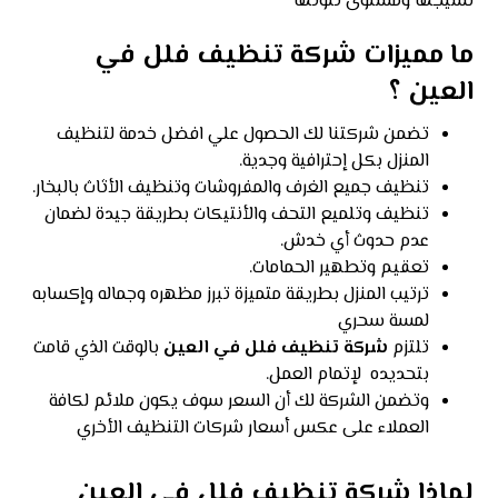
نسيجها ومستوى تلوثها
ما مميزات شركة تنظيف فلل في
العين ؟
تضمن شركتنا لك الحصول علي افضل خدمة لتنظيف
المنزل بكل إحترافية وجدية.
تنظيف جميع الغرف والمفروشات وتنظيف الأثاث بالبخار.
تنظيف وتلميع التحف والأنتيكات بطريقة جيدة لضمان
عدم حدوث أي خدش.
تعقيم وتطهير الحمامات.
ترتيب المنزل بطريقة متميزة تبرز مظهره وجماله وإكسابه
لمسة سحري
تلتزم
شركة تنظيف فلل في العين
بالوقت الذي قامت
بتحديده لإتمام العمل.
وتضمن الشركة لك أن السعر سوف يكون ملائم لكافة
العملاء على عكس أسعار شركات التنظيف الأخري
لماذا شركة تنظيف فلل في العين