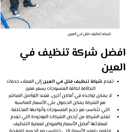
شركه تنظيف فلل في العين
افضل شركة تنظيف في
العين
تقدم
شركة تنظيف فلل في العين
إلى العملاء خدمات
النظافة لكافة المنسوجات بسعر مميز،
لا يمكن تواجده في أماكن أخرى، فعند التواصل المباشر
مع الشركة يمكن الحصول على الأسعار المناسبة
التي تتناسب مع حجم المنسوجات وأنواعها المختلفة.
تعتبر الشركة من أرخص الشركات الموجودة التي تقدم
لعملائها أفضل الأسعار والعروض لعملية التنظيف
فتقوم بتوفير الأسعار التي تتناسب مع الجميع للمقدرة