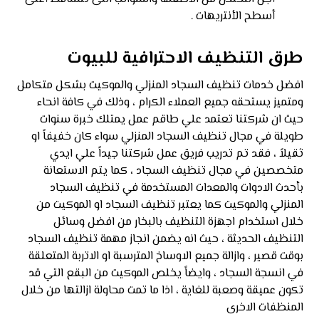
أسطح الأنتريهات .
طرق التنظيف الاحترافية للبيوت
افضل خدمات تنظيف السجاد المنزلي والموكيت بشكل متكامل
ومتميز يستحقه جميع العملاء الكرام ، وذلك في كافة انحاء
حيث ان شركتنا تعتمد علي طاقم عمل يمتلك خبرة سنوات
طويلة في مجال تنظيف السجاد المنزلي سواء كان خفيفاً او
ثقيلاً ، فقد تم تدريب فريق عمل شركتنا جيداً علي ايدي
متخصصين في مجال تنظيف السجاد ، كما يتم الاستعانة
بأحدث الادوات والمعدات المستخدمة في تنظيف السجاد
المنزلي والموكيت كما يعتبر تنظيف السجاد او الموكيت من
خلال استخدام اجهزة التنظيف بالبخار من افضل وسائل
التنظيف الحديثة ، حيث انه يضمن انجاز مهمة تنظيف السجاد
بوقت قصير ، وازالة جميع الاوساخ المترسبة او الاتربة المتعلقة
في انسجة السجاد ، وايضاً يخلص الموكيت من البقع التي قد
تكون عميقة وصعبة للغاية ، اذا ما تمت محاولة ازالتها من خلال
المنظفات الاخرى