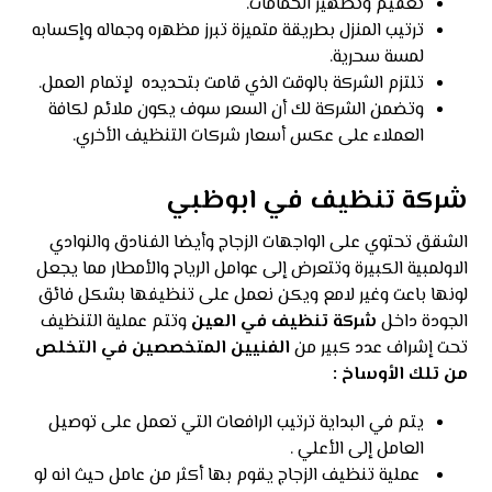
تعقيم وتطهير الحمامات.
ترتيب المنزل بطريقة متميزة تبرز مظهره وجماله وإكسابه
لمسة سحرية.
تلتزم الشركة بالوقت الذي قامت بتحديده لإتمام العمل.
وتضمن الشركة لك أن السعر سوف يكون ملائم لكافة
العملاء على عكس أسعار شركات التنظيف الأخري.
شركة تنظيف في ابوظبي
الشقق تحتوي على الواجهات الزجاج وأيضا الفنادق والنوادي
الاولمبية الكبيرة وتتعرض إلى عوامل الرياح والأمطار مما يجعل
لونها باعت وغير لامع ويكن نعمل على تنظيفها بشكل فائق
الجودة داخل
شركة تنظيف في العين
وتتم عملية التنظيف
تحت إشراف عدد كبير من
الفنيين المتخصصين في التخلص
من تلك الأوساخ :
يتم في البداية ترتيب الرافعات التي تعمل على توصيل
العامل إلى الأعلي .
عملية تنظيف الزجاج يقوم بها أكثر من عامل حيث انه لو