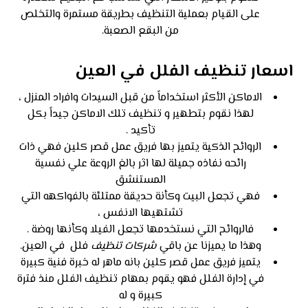
على القيام بعملية التنظيف بطريقة مستمرة والتخلص
من البقع الصعبة.
اسعار تنظيف الفلل في العين
الاماكن الأكثر استخداماً من قبل السيدات وافراد المنزل ،
لهذا نقوم بتطهير و تنظيف تلك الاماكن جيداً بكل
تأكيد .
الروائح الذكية يتميز بها فريق عمل قصر كلين فهي ذات
رائحه نفاذه جميلة لها اثر بالغ الروعة علي نفسية
المستنشق
فهي تجعل البيت وكأنة حديقة ممتلئة بالفواكهه التي
تشتهيها الانفس ،
فالروائح التي نستخدمها تجعل الفيلا وكأنها روضة .
وهذا ما يميزنا عن باقي
شركات تنظيف
فلل في العين.
يتميز فريق عمل قصر كلين بانه ماهر له خبرة فنية كبيرة
في إدارة الفلل فهو يقوم بمهام تنظيف الفلل منذ فترة
كبيرة و له