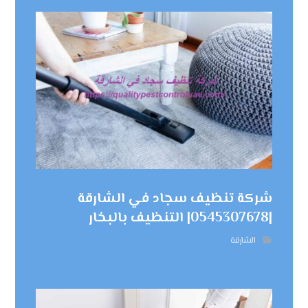
شركة تنظيف سجاد في الشارقة
|0545307678| التنظيف بالبخار
الشارقة