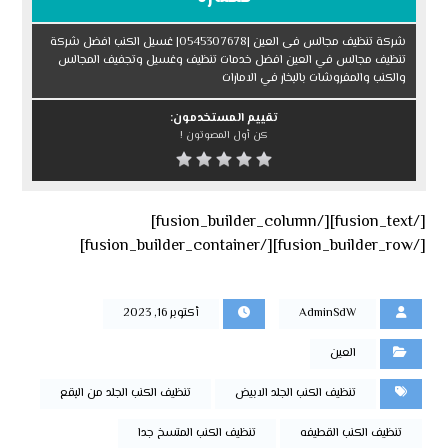
شركة تنظيف مجالس فى العين |0545307678| غسيل الكنب افضل شركة
تنظيف مجالس في العين افضل خدمات تنظيف وغسيل وتجفيف المجالس
والكنب والمفروشات بالبخار في الامارات
تقييم المستخدمون:
كن أول المصوتون !
[/fusion_text][/fusion_builder_column]
[/fusion_builder_row][/fusion_builder_container]
AdminSdW
أكتوبر 16, 2023
العين
تنظيف الكنب الجلد الابيض
تنظيف الكنب الجلد من البقع
تنظيف الكنب القطيفه
تنظيف الكنب المتسخ جدا