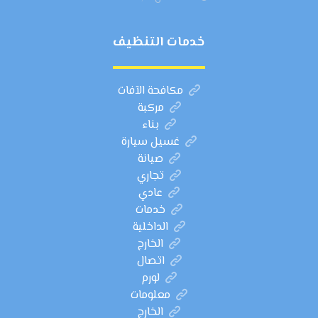
خدمات التنظيف
مكافحة الآفات
مركبة
بناء
غسيل سيارة
صيانة
تجاري
عادي
خدمات
الداخلية
الخارج
اتصال
لورم
معلومات
الخارج