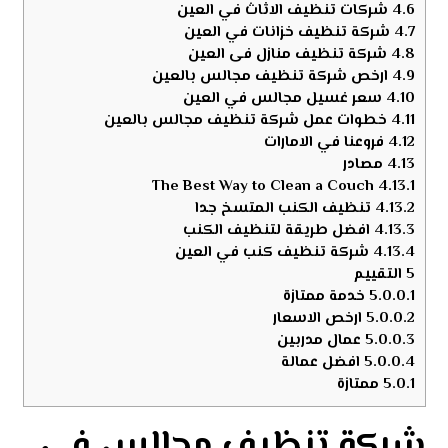
4.6
شركات تنظيف الاثاث في العين
4.7
شركة تنظيف خزانات في العين
4.8
شركة تنظيف منازل فى العين
4.9
ارخص شركة تنظيف مجالس بالعين
4.10
سعر غسيل مجالس في العين
4.11
خطوات عمل شركة تنظيف مجالس بالعين
4.12
فروعنا في الامارات
4.13
مصادر
The Best Way to Clean a Couch
4.13.1
4.13.2
تنظيف الكنب المتسخ جدا
4.13.3
افضل طريقة لتنظيف الكنب
4.13.4
شركة تنظيف كنب في العين
5
التقييم
5.0.0.1
خدمة ممتازة
5.0.0.2
ارخص الاسعار
5.0.0.3
عمال مدربين
5.0.0.4
افضل عمالة
5.0.1
ممتازة
شركة تنظيف مجالس فى