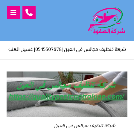
شركة تنظيف مجالس فى العين |0545307678| غسيل الكنب
شركة تنظيف مجالس فى العين