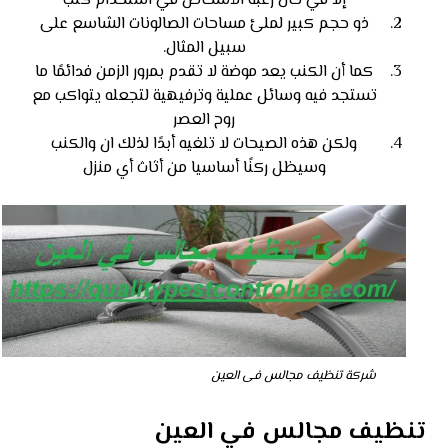
إلا في حال رغبة الأشخاص في استخدام كنب
ذو حجم كبير لملئ مساحات الصالونات الشاسع على
سبيل المثال.
كما أن الكنب يعد موضة لا تقدم بمرور الزمن فدائمًا ما
تستجد فيه وسائل عملية وترفيهية لتجعله يتواكب مع
روح العصر
ولكن هذه الصيحات لا تلغيه أبدًا لذلك ان والكنب
وسيظل ركنًا أساسيا من أثاث أي منزل
شركة تنظيف مجالس فى العين
تنظيف مجالس في العين