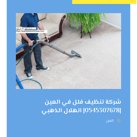
شركة تنظيف فلل في العين
|0545307678| الهلال الذهبي
العين