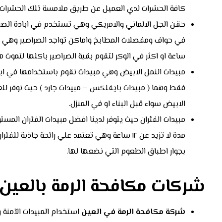
كافة الحشرات لدي العميل عن طريق ملامسة تلك الحشرات 
حقن الجل الالماني والامريكي وهي تستخدم في ابادة الصرا
في حواف ومفصلات المطابخ واماكن تواجد الصراصير وهي برا
ساعة او اكثر في الوكر لتقوم بقية الصراصير باكلها لتموت ه
مبيدات النمل الابيض وهي مبيدات نقوم باستخدامها في اب
الابيض سواء قبل البناء او في المنزل.
مبيدات الفئران حيث يتوفر لدينا افضل مبيدات الفئران المست
مدة لا تزيد عن ١٢ ساعة وهي تعتمد علي رائحة جا
بجوار اطباق الطعوم التي نضعها لها.
شركات مكافحة الرمة بالعين
شركة مكافحة الرمة في العين
استخدام المبيدات الآمنة و