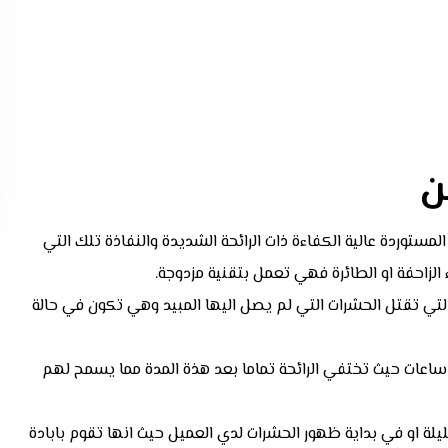
ن
مستوردة عالية الكفاءة ذات الرائحة الشديدة والنفاذة تلك التي
لزاحفة او الطائرة فهي تعمل بتقنية مزدوجة.
التي تقتل الحشرات التي لم يصل اليها المبيد وهي تكون في حالة
حتاج تلك الطريقة الي مغادرة اهل المنزل لمدة من ٤ الي ٦ ساعات حيث تختفي الرائحة تماما بعد هذة المدة مما يسمح لهم
لة او في بداية ظهور الحشرات لدي العميل حيث انها تقوم بابادة