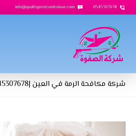
info@qualitypestcontroluae.com
0545307678
شركة مكافحة الرمة في العين |0545307678| ابادة تامة