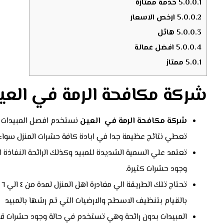
5.0.0.1
خدمة ممتازة
5.0.0.2
ارخص الاسعار
5.0.0.3
هائل
5.0.0.4
افضل عمالة
5.0.1
ممتاز
شركة مكافحة الرمة في العي
شركة مكافحة الرمة في
العين
نستخدم افصل المبيدات ال
تعطي نتائج عظيمة جدا في ابادة كافة حشرات المنزل سواء ا
تعتمد علي السمية الشديدة للمبيد وكذلك الرائحة النفاذة 
وجود حشرات كثيرة.
ت
بالقيام بتنظيف الاسطح والارضيات التي تم رشها بالمبيد
المبيدات بدون رائحة وهي تستخدم في حالة وجود حشرات قلي