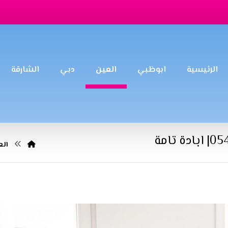
الرئيسية
ابوظبي
العين
دبي
الشارقة
الع