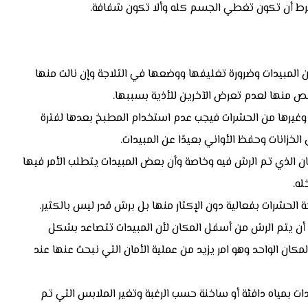
شرط أن تكون تغطي الجسم كله وألا تكون شفافة.
 المبيدات وضرورة تغليفها ووضعها في الثلاجة وإن نالت منها
خلص منها لعدم تعرض الآخرين للأذية بسببها.
وغيرها من الحشرات فيجب عدم استخدام المطبخ بعدها لفترة
لخزانات وحفظ الأواني بعيدًا عن المبيدات.
كان الذي تم الرش فيه وخاصة وأن بعض المبيدات يتطلب الأمر فيها
ه.
ة الحشرات بفعالية دون الإكثار منها بل برش قدر ليس بالكثير.
 أن يتم الرش من أسفل المكان لأن المبيدات تتصاعد بشكل
ان الواحد وهو امر يزيد من عملية الأمان التي نبحث عنها عند
ات بمياه دافئة أو ساخنة حسب الرغبة وتغير الملابس التي تم