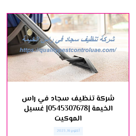
شركة تنظيف سجاد في راس
الخيمة |0545307678| غسيل
الموكيت
أكتوبر 16, 2023