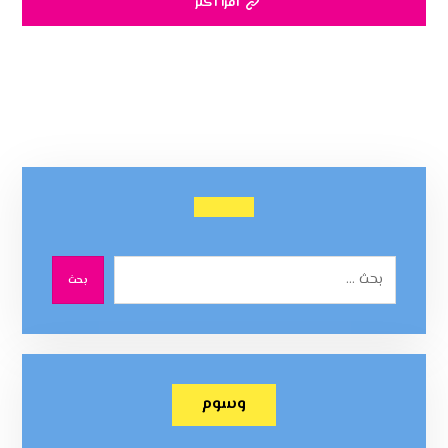
اقرأ أكثر
بحث
وسوم