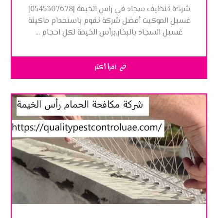
شركة تنظيف سجاد في راس الخيمة |0545307678|
غسيل الموكيت أفضل شركة تقوم باستخدام ماكينة
غسيل السجاد بالبخار,برأس الخيمة لكل احجام ...
اقرأ أكثر