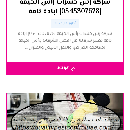
شركة رش حشرات رأس الخيمة
|0545307678| ابادة تامة
أكتوبر 16, 2023
شركة رش حشرات رأس الخيمة |0545307678| ابادة
تامة تعتبر شركتنا من افضل الشركات برأس الخيمة
لمكافحة الصراصير والنمل الابيض والفئران ...
اقرأ أكثر