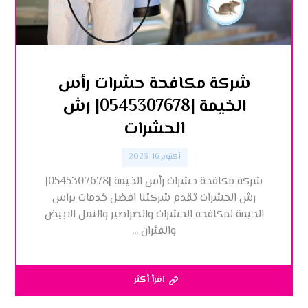
شركة مكافحة حشرات رأس
الخيمة |0545307678| رش
الحشرات
أكتوبر 16, 2023
شركة مكافحة حشرات رأس الخيمة |0545307678|
رش الحشرات تقدم شركتنا افضل خدمات براس
الخيمة لمكافحة الحشرات والصراصير والنمل الابيض
والفئران ...
اقرأ أكثر