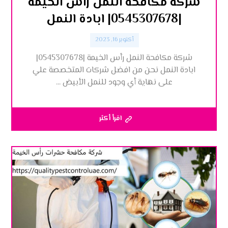
شركة مكافحة النمل رأس الخيمة
|0545307678| ابادة النمل
أكتوبر 16, 2023
شركة مكافحة النمل رأس الخيمة |0545307678|
ابادة النمل نحن من افضل شركات المتخصصة علي
على نهاية أي وجود للنمل الأبيض ...
اقرأ أكثر