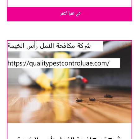
اقرأ أكثر