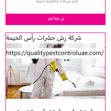
اكبر شركات مكافحة حشرة ...
اقرأ أكثر