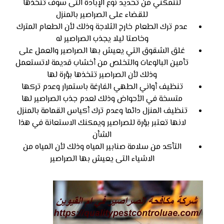
لتتمكني من تحديد نوع الإبادة التى سوف تتخذها
للقضاء على الصراصير بالمنزل
عدم ترك الطعام خارج الثلاجة وذلك لأن الطعام المترك
وخاصتا ليلا يجذب الصراصير له
غلق الشقوق التي يعيش بها الصراصير والعمل على
تأمين البالوعات والتخلص من أخشاب قديمة لاتستعمل
وذلك لأن الصراصير تتخذها بؤرة لها
تنظيف أواني الطهي الفارغة باستمرار وعدم تركها
متسخة في الأحواض وذلك لعدم جذب الصراصير لها
تنظيف المنزل دائما وعدم ترك أكياس القمامة بالمنزل
لانها تعتبر بؤرة للصراصير ويمكنك الاستعانة في هذا
الشأن
التأكد من سلامة صنابير المياه وذلك لأن المياه من
الاشياء التى يعيش بها الصراصير