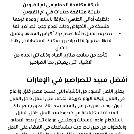
شركة مكافحة الحمام في ام القيوين
شركة مكافحة حشرات في ام القيوين
تنظيف أواني الطهي الفارغة باستمرار وعدم تركها
متسخة في الأحواض وذلك لعدم جذب الصراصير لها
تنظيف المنزل دائما وعدم ترك أكياس القمامة بالمنزل
لانها تعتبر بؤرة للصراصير ويمكنك الاستعانة في هذا
الشأن
التأكد من سلامة صنابير المياه وذلك لأن المياه من
الاشياء التى يعيش بها الصراصير
أفضل مبيد للصراصير في الإمارات
يعتبر النمل الأسود من الأشياء التي تسبب مصدر قلق وإزعاج
في المنزل إليكم اليوم طريقة القضاء على النمل داخل المنزل
دون عوده ، ومن ثم علي القيام بعد ذلك بغلق جميع تلك
الفتحات المكتشفة من خطوط سير النمل داخل المنزل
باستخدام ماده الاسمنت ووعليكى مراعاة تكرار هذه العملية
والخطوات من حين لاخر
حيث ستساعدك في القضاء علي النمل