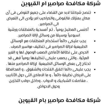
شركة مكافحة صراصير ام القيوين
تنصح شركتنا لابد من القضاء على جميع الفوضى فى أى
مكان بمنزلك فالفوضى والكراكيب امر يؤدى الى التعرض
الى الصراصير .
أكنسى المطبخ يومياً ، ثم أمسحية بالمنظفات ورشية
اسبوعياً بوسيلة من وسائل ازالة الصراصير .
يجب عليكى دائماً استخدام المنظفات مع الوسائل
الطبيعية لازالة الصراصير فى تنظيف مواسير الصرف .
الحرص على نظافة الأماكن الصعب الوصول لها و الغير
المرئية ، والتى يصعب عليكى تنظيفها يومياً فهى قد
تحتاج إلى بعض الوسائل الطبيعية لإزالة الصراصير منها .
يجب عليكى دائما اغلاق الفتحات والشقوق ، و المحافظة
على الاركان نظيفة دائماً ، و ما الاماكن التى حول الأنابيب
، مفاصلات الشبابيك و الابواب ، وداخل دولاب التخزين
وحول الاحواض.
شركة مكافحة صراصير بام القيوين