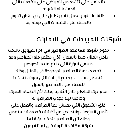
بالكامل حتى تتأكد من أنه راضي على الخدمات التي
قدمتها له الشركة.
دائمًا ما تقوم بعمل تقرير كامل على أي مكان تقوم
بالقضاء على الحشرات التي توجد به.
شركات المبيدات في الإمارات
تقوم
شركة مكافحة الصراصير في ام القيوين
بالبحث
داخل المنزل جيدا بالمكان الذي يظهر منه الصراصير وهو
يسمى البؤرة التى ينبع منها الصراصير
تحديد كمية الصراصير الموجودة في المنزل وذلك
لتتمكني من تحديد نوع الإبادة التى سوف تتخذها
للقضاء على الصراصير بالمنزل
عدم ترك الطعام خارج الثلاجة وذلك لأن الطعام المترك
وخاصتا ليلا يجذب الصراصير له
غلق الشقوق التي يعيش بها الصراصير والعمل على
تأمين البالوعات والتخلص من أخشاب قديمة لاتستعمل
وذلك لأن الصراصير تتخذها بؤرة لها
شركة مكافحة الرمة في ام القيوين