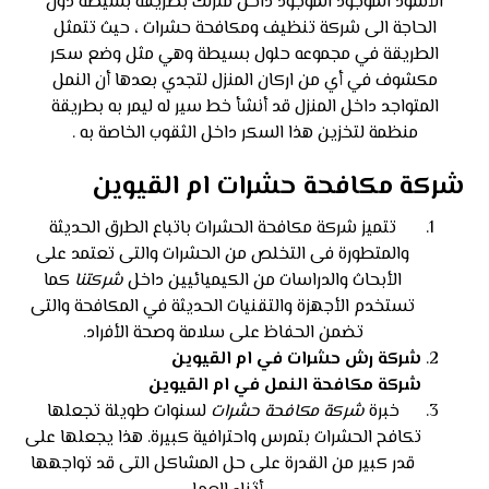
الأسود الموجود الموجود داخل منزلك بطريقة بسيطة دون
الحاجة الى شركة تنظيف ومكافحة حشرات ، حيث تتمثل
الطريقة في مجموعه حلول بسيطة وهي مثل وضع سكر
مكشوف في أي من اركان المنزل لتجدي بعدها أن النمل
المتواجد داخل المنزل قد أنشأ خط سير له ليمر به بطريقة
منظمة لتخزين هذا السكر داخل الثقوب الخاصة به .
شركة مكافحة حشرات ام القيوين
تتميز شركة مكافحة الحشرات باتباع الطرق الحديثة
والمتطورة فى التخلص من الحشرات والتى تعتمد على
الأبحاث والدراسات من الكيميائيين داخل
شركتنا
كما
تستخدم الأجهزة والتقنيات الحديثة في المكافحة والتى
تضمن الحفاظ على سلامة وصحة الأفراد.
شركة رش حشرات في ام القيوين
شركة مكافحة النمل في ام القيوين
خبرة
شركة مكافحة حشرات
لسنوات طويلة تجعلها
تكافح الحشرات بتمرس واحترافية كبيرة. هذا يجعلها على
قدر كبير من القدرة على حل المشاكل التى قد تواجهها