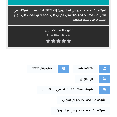
شركة مكافحة الصراصير في ام القيوين |0545307678 افضل الشركات في
مجال مكافحة الصراصير لدينا عمال مدربين على احدث طرق القضاء على أنواع
الحشرات في جميع الامارات
تقييم المستخدمون:
كن أول المصوتون !
AdminSdW
أكتوبر 16, 2023
ام القيوين
شركات مكافحة الحشرات في ام القيوين
شركة مكافحة الصراصير ام القيوين
شركة مكافحة الصراصير في ام القيوين