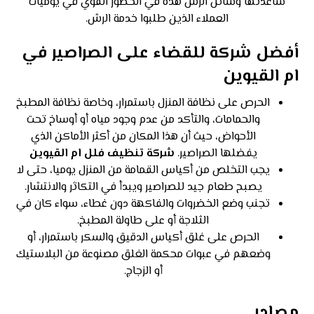
ساعدتها وسائل الرش هذه في الحضور القوي في يوميات
العملاء الذين طلبوا خدمة الرش.
أفضل شركة للقضاء على الصراصير في
ام القيوين
الحرص على نظافة المنزل باستمرار، وخاصة نظافة المطبخ
والحمامات، والتأكد من عدم وجود مياه أو أوساخ تحت
الأحواض، حيث أن هذا المكان من أكثر الأماكن الذي
يفضلها الصراصير.
شركة تنظيف فلل ام القيوين
يجب التخلص من أكياس القمامة من المنزل يوميا، حتى لا
يصبح طعام جيد للصراصير ويبدأ في التكاثر والانتشار.
تجنب وضع الخضروات والفاكهة دون غطاء، سواء كان في
الثلاجة أو على طاولة المطبخ.
الحرص على غلق أكياس الدقيق والسكر باستمرار، أو
وضعهم في عبوات محكمة الغلق مصنوعة من البلاستيك
أو الزجاج.
مصادر