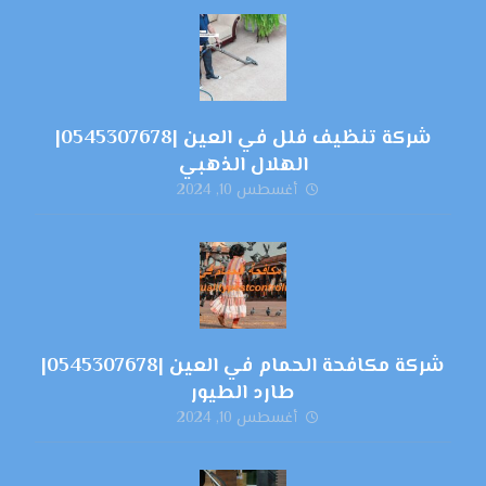
شركة تنظيف فلل في العين |0545307678|
الهلال الذهبي
أغسطس 10, 2024
شركة مكافحة الحمام في العين |0545307678|
طارد الطيور
أغسطس 10, 2024