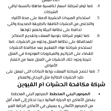
أثناء العمل.
كما توفر
شركتنا
اسعار تنافسية مذهلة بالنسبة لباقي
الشركات.
استخدام المبيدات الحشرية الامنة على صحة الأفراد
والتخلص من الحشرات النافقة بالطريقة الصحيحة والتى
تحافظ على نظافة البيئة وتمنع تلوثها.
كما تقوم
شركتنا
بتوعية العملاء وتقديم النصائح
للمحافظة على نظافة المنزل وخلوه من الحشرات، كما
تستخدم شركتنا مواد التعقيم بعد مكافحة الحشرات
للقضاء على الجراثيم والميكروبات الموجودة في المنزل
نتيجة وجود تلك الحشرات في المنزل منعا من انتشار
الأمراض.
كما تنصح شركتنا العملاء بزراعة النباتات التى تعمل على
طرد الحشرات الطائرة مثل الريحان والنعناع
شركة مكافحة الحشرات ام القيوين
الصرصور البني المخطط:
الصرصور البني المخطط
يفضل الأماكن ذو الحرارة العالية حيث تحتاج إلى الماء أقل
من الصرصور الألماني و يعيش في الأماكن الجافة الغير