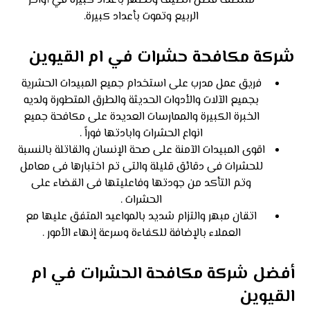
منتصف فصل الصيف وتظهر بأعداد كبيرة في أواخر
الربيع وتموت بأعداد كبيرة.
شركة مكافحة حشرات في ام القيوين
فريق عمل مدرب على استخدام جميع المبيدات الحشرية
بجميع الآلات والأدوات الحديثة والطرق المتطورة ولديه
الخبرة الكبيرة والممارسات العديدة على مكافحة جميع
انواع الحشرات وابادتها فوراً .
اقوى المبيدات الآمنة على صحة الإنسان والقاتلة بالنسبة
للحشرات فى دقائق قليلة والتى تم اختبارها فى معامل
وتم التأكد من جودتها وفاعليتها فى القضاء على
الحشرات .
اتقان مبهر والتزام شديد بالمواعيد المتفق عليها مع
العملاء بالإضافة للكفاءة وسرعة إنهاء الأمور .
أفضل شركة مكافحة الحشرات في ام
القيوين