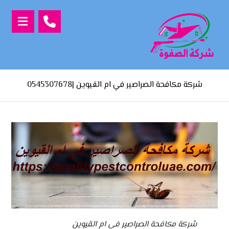
شركة مكافحة الصراصير في ام القيوين |0545307678
شركة مكافحة الصراصير في ام القيوين