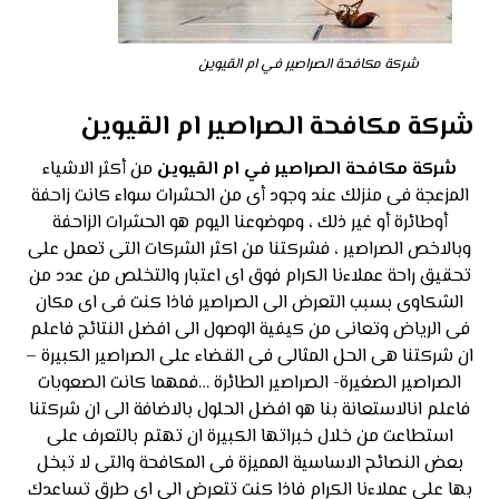
شركة مكافحة الصراصير في ام القيوين
شركة مكافحة الصراصير ام القيوين
شركة مكافحة الصراصير في ام القيوين
من أكثر الاشياء
المزعجة فى منزلك عند وجود أى من الحشرات سواء كانت زاحفة
أوطائرة أو غير ذلك ، وموضوعنا اليوم هو الحشرات الزاحفة
وبالاخص الصراصير ، فشركتنا من اكثر الشركات التى تعمل على
تحقيق راحة عملاءنا الكرام فوق اى اعتبار والتخلص من عدد من
الشكاوى بسبب التعرض الى الصراصير فاذا كنت فى اى مكان
فى الرياض وتعانى من كيفية الوصول الى افضل النتائج فاعلم
ان شركتنا هى الحل المثالى فى القضاء على الصراصير الكبيرة –
الصراصير الصغيرة- الصراصير الطائرة …فمهما كانت الصعوبات
فاعلم انالاستعانة بنا هو افضل الحلول بالاضافة الى ان شركتنا
استطاعت من خلال خبراتها الكبيرة ان تهتم بالتعرف على
بعض النصائح الاساسية المميزة فى المكافحة والتى لا تبخل
بها على عملاءنا الكرام فاذا كنت تتعرض الى اى طرق تساعدك