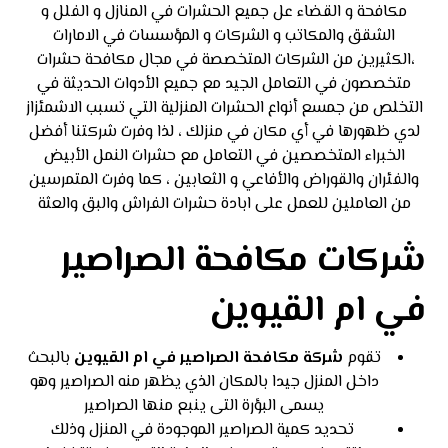
مكافحة و القضاء عل جميع الحشرات في المنازل و الفلل و
الشقق والمكاتب و الشركات و المؤسسات في الامارات
،الكثيرين من الشركات المتخصصة في مجال مكافحة حشرات
متخصصون في التعامل الجيد مع جميع الأدوات الحديثة في
التخلص من جمسع أنواع الحشرات المنزلية التي تسبب الاشمئزاز
لدي ظهورها في أي مكان في منزلك ، لذا وفرت شركتنا أفضل
الخبراء المتخصصين في التعامل مع حشرات النمل الأبيض
والفئران والقوراض والأفاعي و الثعابين ، كما وفرت المتمرسين
من العاملين للعمل على ابادة حشرات الفراش والبق والعثة
شركات مكافحة الصراصير
في ام القيوين
تقوم
شركة مكافحة الصراصير في ام القيوين
بالبحث
داخل المنزل جيدا بالمكان الذي يظهر منه الصراصير وهو
يسمى البؤرة التى ينبع منها الصراصير
تحديد كمية الصراصير الموجودة في المنزل وذلك