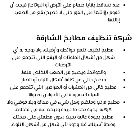
عند تساقط بقايا طعام على الأرض أو البوتاجاز فيجب أن
تقوم بإزالتها على الفور حتى لا تصبح بقع من الصعب
إزالتها.
شركة تنظيف مطابخ الشارقة
مطبخ نظيف تلمع حوائطه وأرضيته، ولا يوجد به أي
شكل من أشكال الملوثات أو البقع التي تتجمع على
الأرضيات
والحوائط، ويصبح من الصعب التخلص منها.
مطبخ خالي من كافة أشكال التراب أو الغبار.
مطبخ خالي من الحشرات أو الصراصير التي تتجمع على
المياه الموجودة في الأحواض وغيرها.
مطبخ مرتب ومنظم وكل شيء في مكانة وبلا فوضي ولا
كركبة؛ بحيث تجد ما تريده وتبحث عنه في لحظات.
مطبخ بجودة عالية بحيث تكون مطمئن على صحتك
وصحة أسرتك، فلا وجود لأي شكل من أشكال التلوث.