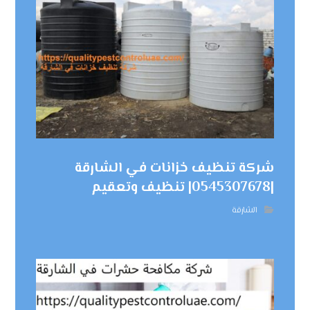
شركة تنظيف خزانات في الشارقة
|0545307678| تنظيف وتعقيم
الشارقة