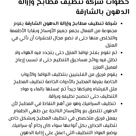
خطوات شركة تنظيف مطابخ وإزالة
الدهون بالشارقة
شركة تنظيف مطابخ وإزالة الدهون الشارقة
يقوم
مجموعة من العمال بجمع جميع الأوساخ وبقايا الأطعمة
والتخلص منها حتى لا نضع مجال للحشرات أن نأتي في
المنزل.
ثم نقوم بفتح نوافذ المنزل حتى يتجدد فيه الهواء ولا
تظل فيه روائح مساحيق التنظيم حتى لا تسبب إرعاج
لعميل العزيز.
يقوم فريق من الفلبنيين بنتظيف النوافذ والأبواب
الخاصة بغرفة المطبخ بالأدوات الخاصة تنظيف المطبخ
مثل الفرشاه وفركها جيداً ثم غسلها بالماء و مواد
التنظيف حتى تنصبح نظيفه وبراقة.
تنظيف السراميك وهو من أهم النقاط في المطبخ لأن
الدهون تلتصق بع والأوساخ الناتجة عن طهي الطعام
يعمل فريق متخصص في تنظيف المطبخ وبشكل خاص
نتظيف الجدارن بكل أنواعها سواء كان رخام أو سراميك
بوضع المواد التنظيف التي اعمل على إذابة الدهون