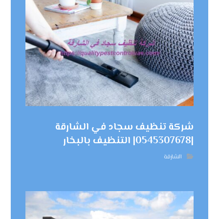
شركة تنظيف سجاد في الشارقة
|0545307678| التنظيف بالبخار
الشارقة