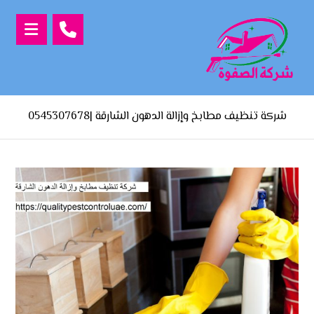
شركة تنظيف مطابخ وإزالة الدهون الشارقة |0545307678