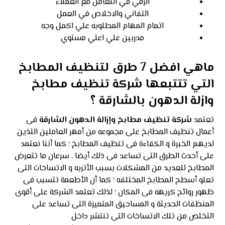
الرقي في التعامل مع العملاء
التفاني والاخلاص في العمل
اتمام المهام المطلوبه علي اكمل وجه
مدربين علي اعلي مستوي
ماهي افضل 7 طرق لتنظيف المطابخ
التي تتتبعها شركة تنظيف مطابخ
وازلة الدهون بالشارقة ؟
تعتمد
شركة تنظيف مطابخ وإزالة الدهون الشارقة
فى
أعمال تنظيف المطابخ على مجموعه من أمهر العاملين اللذين
لديهم الخبرة و الكفاءة فى تنظيف المطابخ ؛ كما أننا نعتمد
على أحدث الطرق التى تساعد فى ذلك أيضا . سرعان ما تتعرض
المطابخ للعديد من المشكلات بسبب الأتربه و الاتساخات التى
تعلو أسطح المطابخ المختلفه ؛ كما أن الأطعمة تتسبب فى
ظهور روائح كريهه فى المكان ؛ لذلك تعتمد الشركة على أقوى
المنظفات الحديثة و المساحيق المتميزة التى تساعد على
التخلص من تلك الاتساخات التى تنتشر داخل