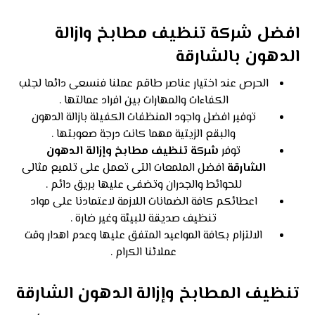
افضل شركة تنظيف مطابخ وازالة
الدهون بالشارقة
الحرص عند اختيار عناصر طاقم عملنا فنسعى دائما لجلب
الكفاءات والمهارات بين افراد عمالتها .
توفير افضل واجود المنظفات الكفيلة بازالة الدهون
والبقع الزيتية مهما كانت درجة صعوبتها .
توفر
شركة تنظيف مطابخ وإزالة الدهون
الشارقة
افضل الملمعات التى تعمل على تلميع مثالى
للحوائط والجدران وتضفى عليها بريق دائم .
اعطائكم كافة الضمانات اللازمة لاعتمادنا على مواد
تنظيف صديقة للبيئة وغير ضارة .
الالتزام بكافة المواعيد المتفق عليها وعدم اهدار وقت
عملائنا الكرام .
تنظيف المطابخ وإزالة الدهون الشارقة