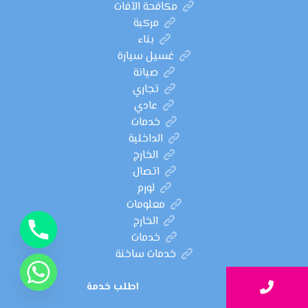
مكافحة الآفات
مركبة
بناء
غسيل سيارة
صيانة
تجاري
عادي
خدمات
الداخلية
الخارج
اتصال
لورم
معلومات
الخارج
خدمات
خدمات ساخنة
اطلب خدمة