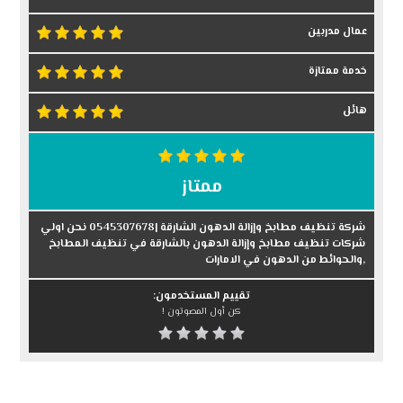
عمال مدربين
خدمة ممتازة
هائل
ممتاز
شركة تنظيف مطابخ وإزالة الدهون الشارقة |0545307678 نحن اولي
شركات تنظيف مطابخ وإزالة الدهون بالشارقة في تنظيف المطابخ
,والحوائط من الدهون في الامارات
تقييم المستخدمون:
كن أول المصوتون !