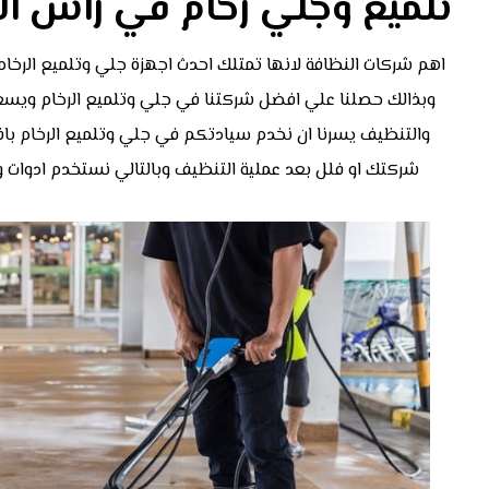
تلميع وجلي رخام في رأس ال
اهم شركات النظافة لانها تمتلك احدث اجهزة جلي وتلميع الرخام و
وبذالك حصلنا علي افضل شركتنا في جلي وتلميع الرخام ويسع
والتنظيف يسرنا ان نخدم سيادتكم في جلي وتلميع الرخام بافضل ا
شركتك او فلل بعد عملية التنظيف وبالتالي نستخدم ادوات و