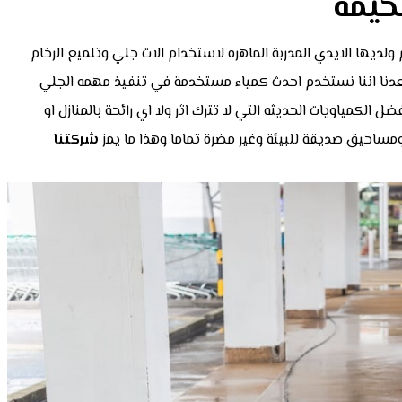
خيمة
لديها الايدي المدربة الماهره لاستخدام الات جلي وتلميع الرخام
دنا اننا نستخدم احدث كمياء مستخدمة في تنفيذ مهمه الجلي
لكمياويات الحديثه التي لا تترك اثر ولا اي رائحة بالمنازل او
مساحيق صديقة للبيئة وغير مضرة تماما وهذا ما يمز
شركتنا