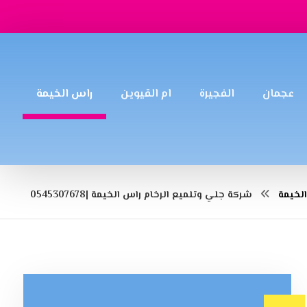
عجمان
الفجيرة
ام القيوين
راس الخيمة
لخيمة
شركة جلي وتلميع الرخام راس الخيمة |0545307678