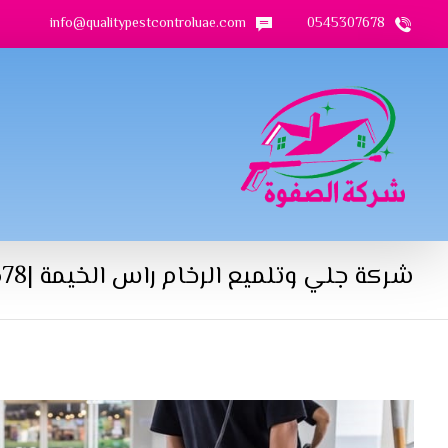
info@qualitypestcontroluae.com
0545307678
شركة جلي وتلميع الرخام راس الخيمة |0545307678