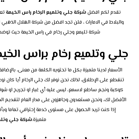
نقدم لكم افضل
شركة جلي وتلميع الرخام راس الخيمة
تعت
والبلاط في الامارات ، فلن تجد افضل من شركة الهلال الذهبي 
شركة تليمع وجلي رخام في راس الخيمة حيث توضح ان
جلي وتلميع رخام براس الخيم
الأسعار لدينا متميزة بكل ما تحتويه الكلمة من معنى، بالإضافة 
تنقطع على الإطلاق، لذلك نحن نوفر لك جلي الرخام أيا كان نوع 
كوكبة ونجم ساطع لاسمع، ليس عليه أي غبار او تجريح او شوائب
الأفضل لك، ونحن مستعدون وجاهزون على مدار العام لتقديم الخدمة
إذا كنت تريد الحصول على مستوى خدمة إحترافي تماما وبأ
متميزة.
شركة جلي وتلمي