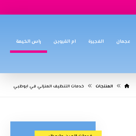
عجمان
الفجيرة
ام القيوين
راس الخيمة
المنتجات
خدمات التنظيف المنزلي في ابوظبي