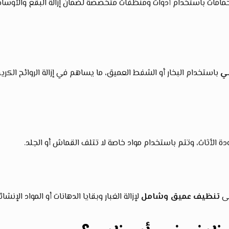
لحمامات باستخدام أدوات ومنظفات متخصصة لضمان إزالة البقع والأوساخ
ي
باستخدام البخار أو الشفط العميق، ما يساهم في إزالة الروائح الكري
 الأثاث، وتتم باستخدام مواد خاصة لا تتلف القماش أو الجلد.
لى
تنظيف عميق وشامل
لإزالة الغبار وبقايا الدهانات أو المواد الإنشائي