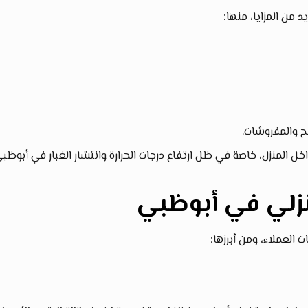
د من المزايا، منها:
 والمفروشات.
المنزل، خاصة في ظل ارتفاع درجات الحرارة وانتشار الغبار في أبوظبي
نزلي في أبوظبي
العملاء، ومن أبرزها: