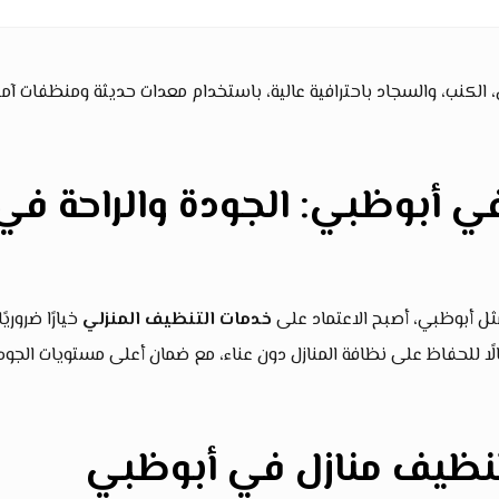
لكنب، والسجاد باحترافية عالية، باستخدام معدات حديثة ومنظفات آمن
ي أبوظبي: الجودة والراحة في
ثل أبوظبي، أصبح الاعتماد على
خدمات التنظيف المنزلي
خيارًا ضروريًا
عالًا للحفاظ على نظافة المنازل دون عناء، مع ضمان أعلى مستويات الجود
تنظيف منازل في أبوظبي