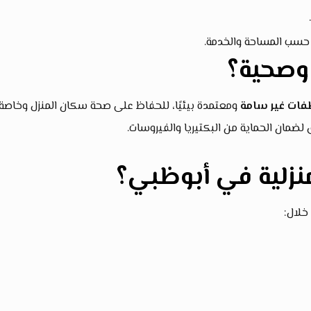
وصحية؟
ات غير سامة
ومعتمدة بيئيًا، للحفاظ على صحة سكان المنزل وخاصة
مان الحماية من البكتيريا والفيروسات.
زلية في أبوظبي؟
لال: