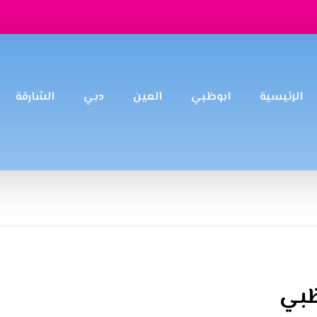
الرئيسية
ابوظبي
العين
دبي
الشارقة
ظبي