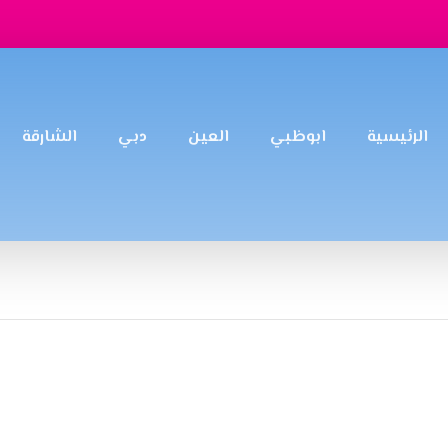
الرئيسية
ابوظبي
العين
دبي
الشارقة