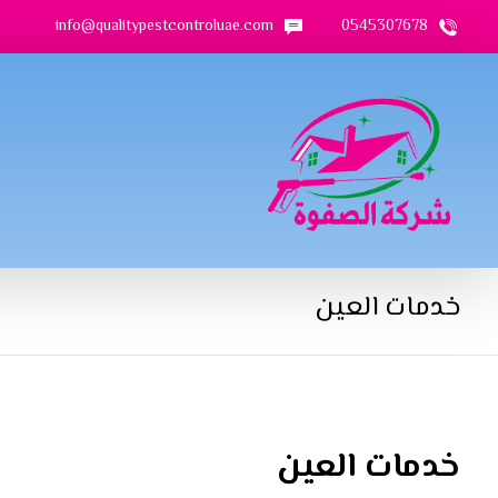
info@qualitypestcontroluae.com
0545307678
خدمات العين
خدمات العين