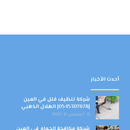
أحدث الأخبار
شركة تنظيف فلل في العين
|0545307678| الهلال الذهبي
أغسطس 10, 2024
شركة مكافحة الحمام في العين