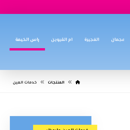
عجمان
الفجيرة
ام القيوين
راس الخيمة
المنتجات
خدمات العين