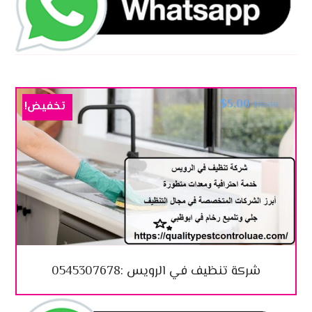
$
5.00
تخفيض!
$
10.00
شركة تنظيف في الرويس :0545307678