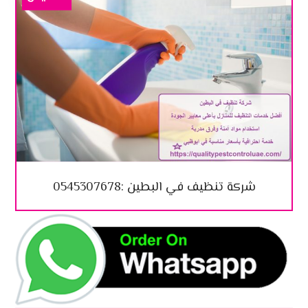
شركة تنظيف في البطين :0545307678