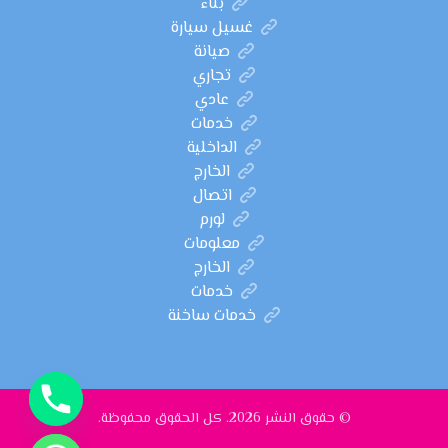
بناء
غسيل سيارة
صيانة
تجاري
عادي
خدمات
الداخلية
الخارج
اتصال
لورم
معلومات
الخارج
خدمات
خدمات ساخنة
© حقوق النشر 2026. كل الحقوق محفوظة.