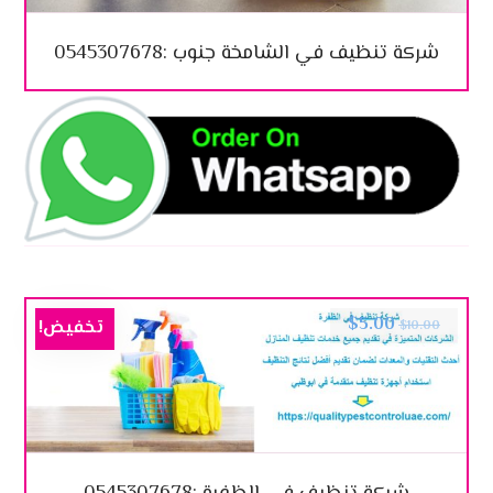
شركة تنظيف في الشامخة جنوب :0545307678
$
5.00
تخفيض!
$
10.00