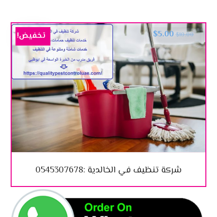
$
5.00
تخفيض!
$
10.00
شركة تنظيف في الخالدية :0545307678