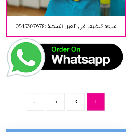
شركة تنظيف في العين السخنة :0545307678
←
3
2
1