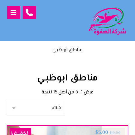
مناطق ابوظبي
مناطق ابوظبي
عرض 1–6 من أصل 15 نتيجة
$
5.00
تخفيض!
$
10.00