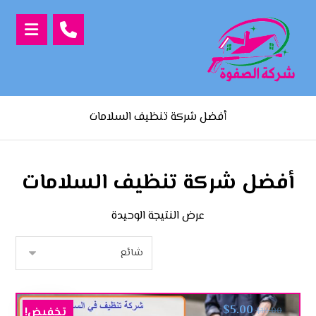
أفضل شركة تنظيف السلامات
أفضل شركة تنظيف السلامات
عرض النتيجة الوحيدة
$
5.00
تخفيض!
$
10.00