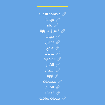
مكافحة الآفات
مركبة
بناء
غسيل سيارة
صيانة
تجاري
عادي
خدمات
الداخلية
الخارج
اتصال
لورم
معلومات
الخارج
خدمات
خدمات ساخنة