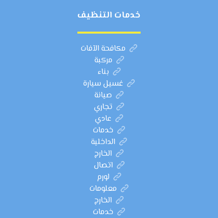
خدمات التنظيف
مكافحة الآفات
مركبة
بناء
غسيل سيارة
صيانة
تجاري
عادي
خدمات
الداخلية
الخارج
اتصال
لورم
معلومات
الخارج
خدمات