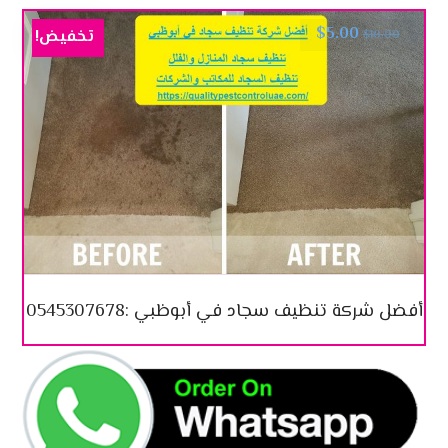
$
5.00
تخفيض!
$
10.00
أفضل شركة تنظيف سجاد في أبوظبي :0545307678