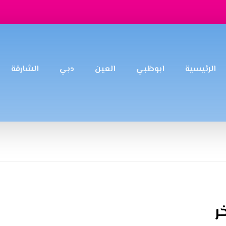
الرئيسية
ابوظبي
العين
دبي
الشارقة
ر