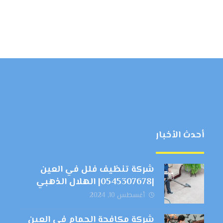
أحدث الأخبار
شركة تنظيف فلل في العين
|0545307678| الهلال الذهبي
أغسطس 10, 2024
شركة مكافحة الحمام في العين