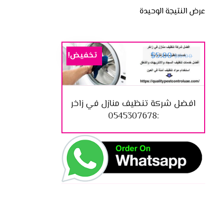
عرض النتيجة الوحيدة
تخفيض!
$
5.00
$
10.00
افضل شركة تنظيف منازل في زاخر
:0545307678