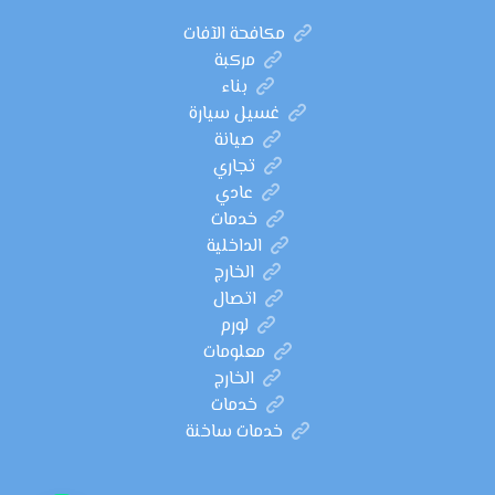
مكافحة الآفات
مركبة
بناء
غسيل سيارة
صيانة
تجاري
عادي
خدمات
الداخلية
الخارج
اتصال
لورم
معلومات
الخارج
خدمات
خدمات ساخنة