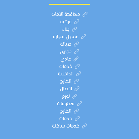
مكافحة الآفات
مركبة
بناء
غسيل سيارة
صيانة
تجاري
عادي
خدمات
الداخلية
الخارج
اتصال
لورم
معلومات
الخارج
خدمات
خدمات ساخنة