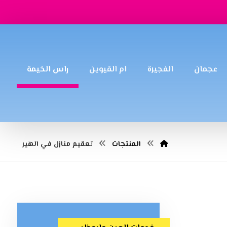
عجمان
الفجيرة
ام القيوين
راس الخيمة
المنتجات
تعقيم منازل في الهير