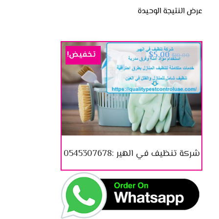
عرض النتيجة الوحيدة
تخفيض!
$
5.00
$
10.00
شركة تنظيف في الهير :0545307678