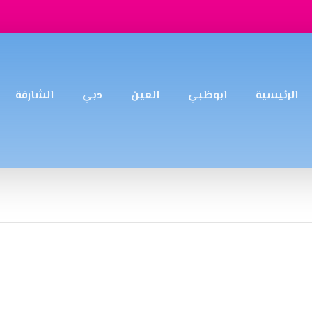
الرئيسية
ابوظبي
العين
دبي
الشارقة