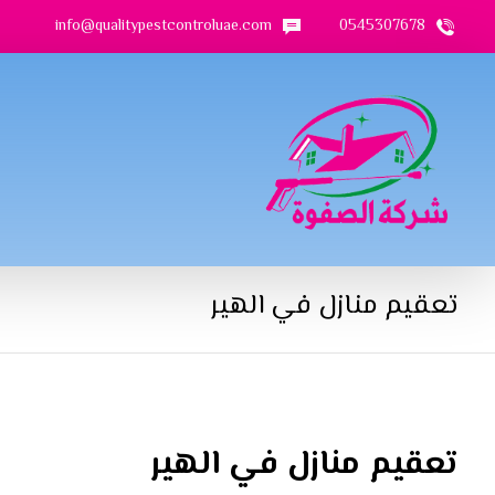
info@qualitypestcontroluae.com
0545307678
تعقيم منازل في الهير
تعقيم منازل في الهير