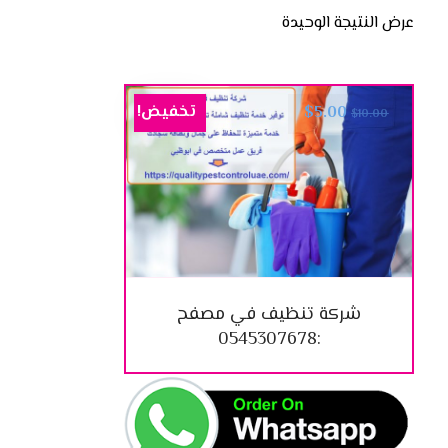
عرض النتيجة الوحيدة
تخفيض!
$
5.00
$
10.00
شركة تنظيف في مصفح
:0545307678