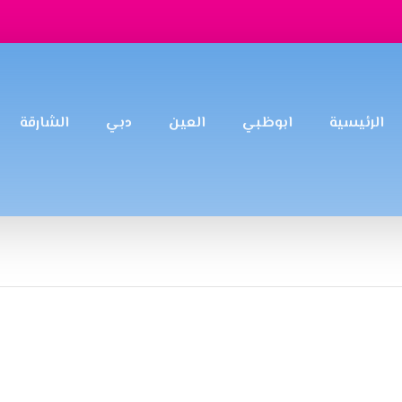
الرئيسية
ابوظبي
العين
دبي
الشارقة