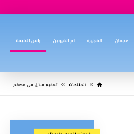
عجمان
الفجيرة
ام القيوين
راس الخيمة
المنتجات
تعقيم منازل في مصفح