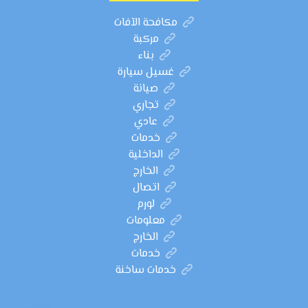
مكافحة الآفات
مركبة
بناء
غسيل سيارة
صيانة
تجاري
عادي
خدمات
الداخلية
الخارج
اتصال
لورم
معلومات
الخارج
خدمات
خدمات ساخنة