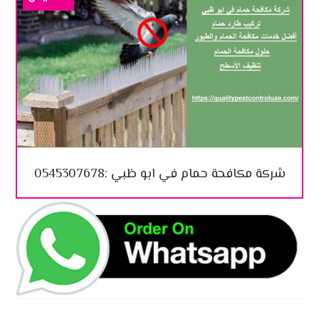
شركة مكافحة حمام في ابو ظبي :0545307678