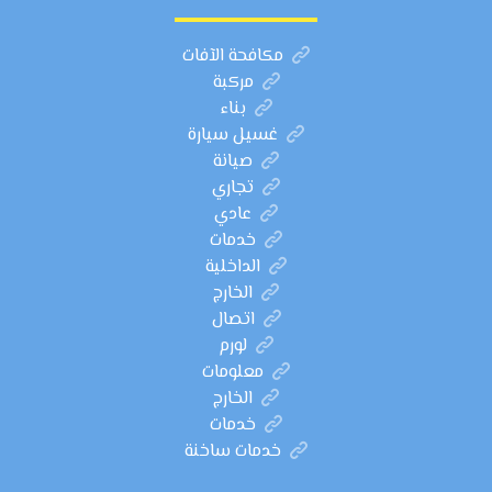
مكافحة الآفات
مركبة
بناء
غسيل سيارة
صيانة
تجاري
عادي
خدمات
الداخلية
الخارج
اتصال
لورم
معلومات
الخارج
خدمات
خدمات ساخنة