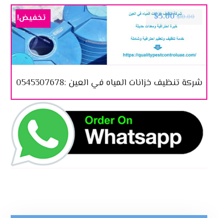
$
5.00
تخفيض!
$
10.00
شركة تنظيف خزانات المياه في العين :0545307678