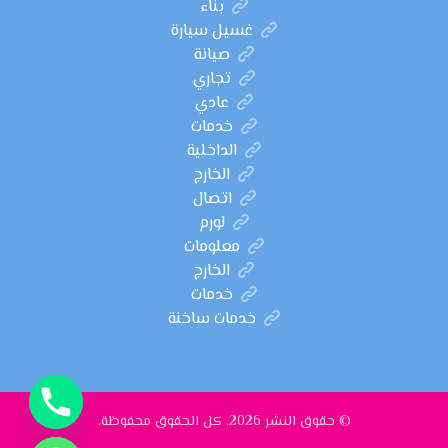
بناء
غسيل سيارة
صيانة
تجاري
عادي
خدمات
الداخلية
الخارج
اتصال
لورم
معلومات
الخارج
خدمات
خدمات ساخنة
© حقوق النشر 2026. كل الحقوق محفوظة.