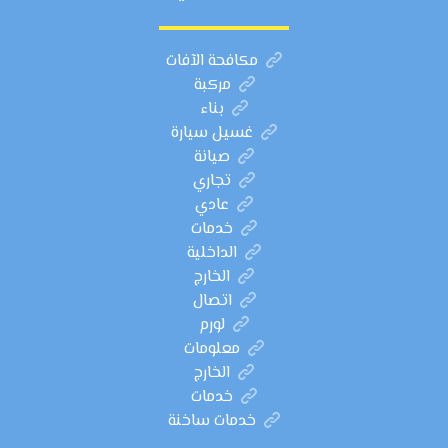
مكافحة الآفات
مركبة
بناء
غسيل سيارة
صيانة
تجاري
عادي
خدمات
الداخلية
الخارج
اتصال
لورم
معلومات
الخارج
خدمات
خدمات ساخنة