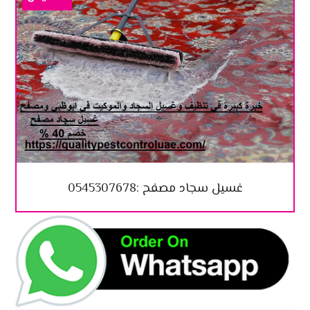
غسيل سجاد مصفح :0545307678