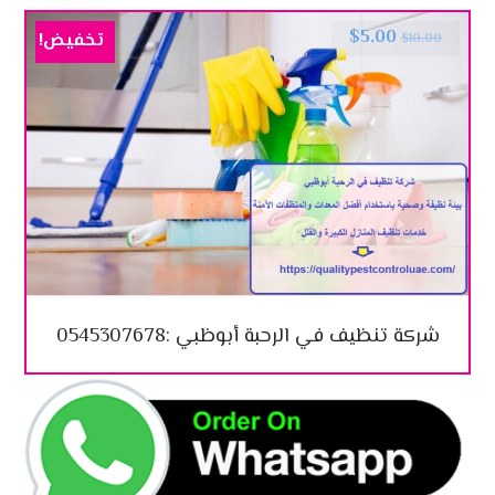
$
5.00
تخفيض!
$
10.00
شركة تنظيف في الرحبة أبوظبي :0545307678