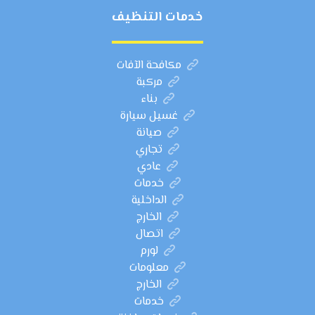
خدمات التنظيف
مكافحة الآفات
مركبة
بناء
غسيل سيارة
صيانة
تجاري
عادي
خدمات
الداخلية
الخارج
اتصال
لورم
معلومات
الخارج
خدمات