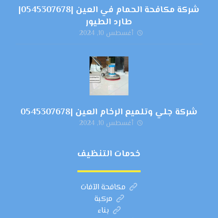
شركة مكافحة الحمام في العين |0545307678|
طارد الطيور
أغسطس 10, 2024
شركة جلي وتلميع الرخام العين |0545307678
أغسطس 10, 2024
خدمات التنظيف
مكافحة الآفات
مركبة
بناء