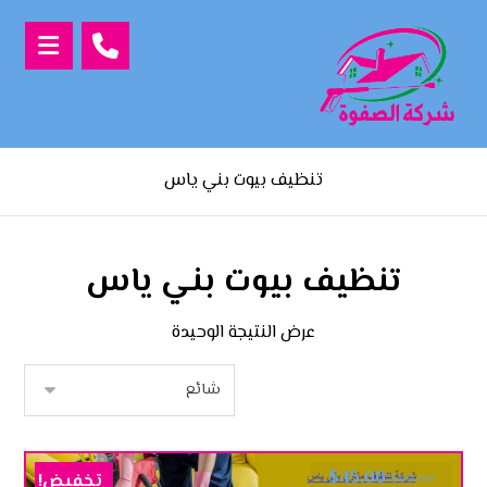
تنظيف بيوت بني ياس
تنظيف بيوت بني ياس
عرض النتيجة الوحيدة
$
45.00
تخفيض!
$
60.00