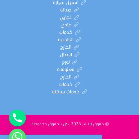
غسيل سيارة
صيانة
تجاري
عادي
خدمات
الداخلية
الخارج
اتصال
لورم
معلومات
الخارج
خدمات
خدمات ساخنة
© حقوق النشر 2026. كل الحقوق محفوظة.