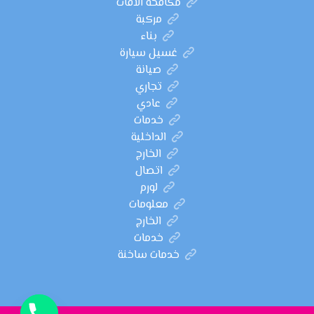
مكافحة الآفات
مركبة
بناء
غسيل سيارة
صيانة
تجاري
عادي
خدمات
الداخلية
الخارج
اتصال
لورم
معلومات
الخارج
خدمات
خدمات ساخنة