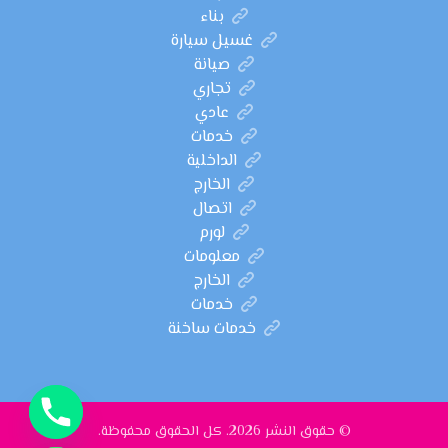
بناء
غسيل سيارة
صيانة
تجاري
عادي
خدمات
الداخلية
الخارج
اتصال
لورم
معلومات
الخارج
خدمات
خدمات ساخنة
© حقوق النشر 2026. كل الحقوق محفوظة.