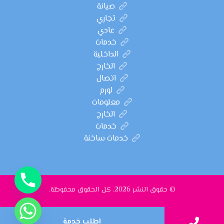
صيانة
تجاري
عادي
خدمات
الداخلية
الخارج
اتصال
لورم
معلومات
الخارج
خدمات
خدمات ساخنة
© حقوق النشر 2026. كل الحقوق محفوظة.
اطلب خدمة