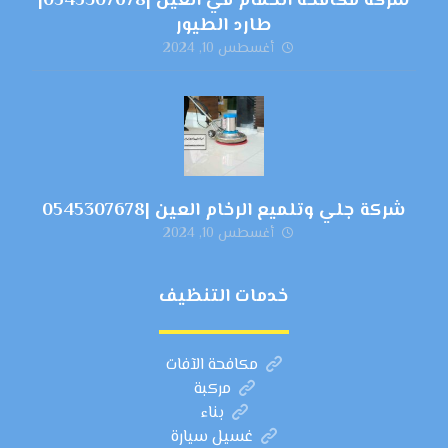
شركة مكافحة الحمام في العين |0545307678|
طارد الطيور
أغسطس 10, 2024
شركة جلي وتلميع الرخام العين |0545307678
أغسطس 10, 2024
خدمات التنظيف
مكافحة الآفات
مركبة
بناء
غسيل سيارة