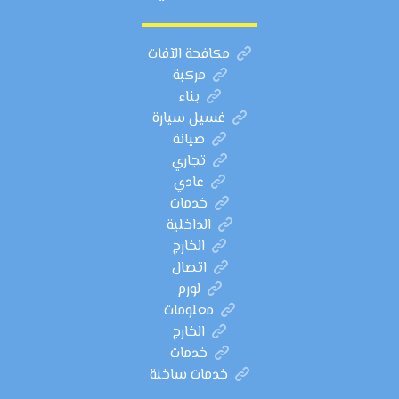
مكافحة الآفات
مركبة
بناء
غسيل سيارة
صيانة
تجاري
عادي
خدمات
الداخلية
الخارج
اتصال
لورم
معلومات
الخارج
خدمات
خدمات ساخنة