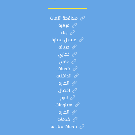
مكافحة الآفات
مركبة
بناء
غسيل سيارة
صيانة
تجاري
عادي
خدمات
الداخلية
الخارج
اتصال
لورم
معلومات
الخارج
خدمات
خدمات ساخنة