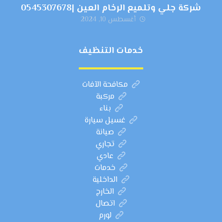
شركة جلي وتلميع الرخام العين |0545307678
أغسطس 10, 2024
خدمات التنظيف
مكافحة الآفات
مركبة
بناء
غسيل سيارة
صيانة
تجاري
عادي
خدمات
الداخلية
الخارج
اتصال
لورم