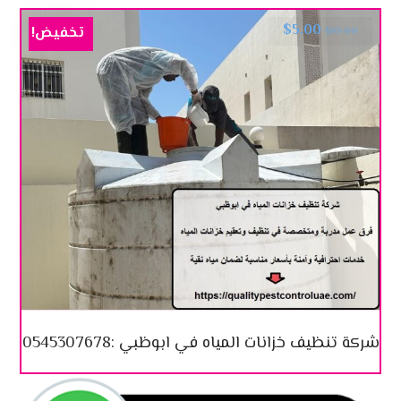
$
5.00
تخفيض!
$
10.00
شركة تنظيف خزانات المياه في ابوظبي :0545307678