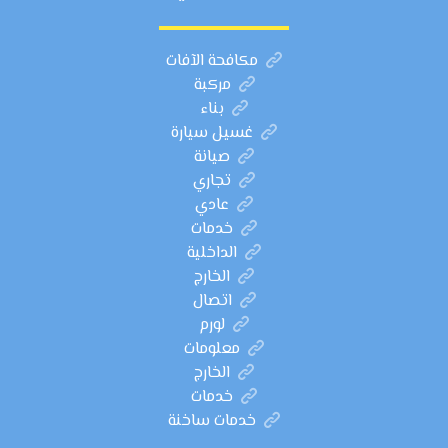
مكافحة الآفات
مركبة
بناء
غسيل سيارة
صيانة
تجاري
عادي
خدمات
الداخلية
الخارج
اتصال
لورم
معلومات
الخارج
خدمات
خدمات ساخنة