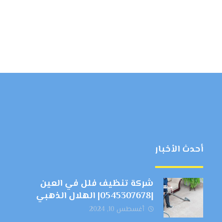
أحدث الأخبار
شركة تنظيف فلل في العين
|0545307678| الهلال الذهبي
أغسطس 10, 2024