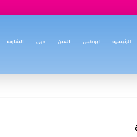
الرئيسية
ابوظبي
العين
دبي
الشارقة