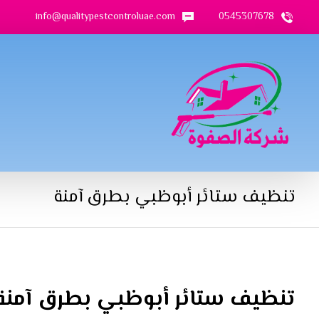
info@qualitypestcontroluae.com
0545307678
تنظيف ستائر أبوظبي بطرق آمنة
تنظيف ستائر أبوظبي بطرق آمنة