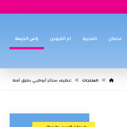
عجمان
الفجيرة
ام القيوين
راس الخيمة
المنتجات
تنظيف ستائر أبوظبي بطرق آمنة