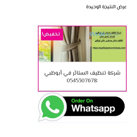
عرض النتيجة الوحيدة
تخفيض!
$
55.00
$
80.00
شركة تنظيف الستائر في أبوظبي
:0545307678