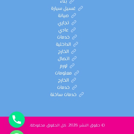
بناء
غسيل سيارة
صيانة
تجاري
عادي
خدمات
الداخلية
الخارج
اتصال
لورم
معلومات
الخارج
خدمات
خدمات ساخنة
© حقوق النشر 2026. كل الحقوق محفوظة.