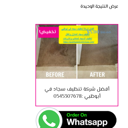
عرض النتيجة الوحيدة
تخفيض!
$
5.00
$
10.00
أفضل شركة تنظيف سجاد في
أبوظبي :0545307678