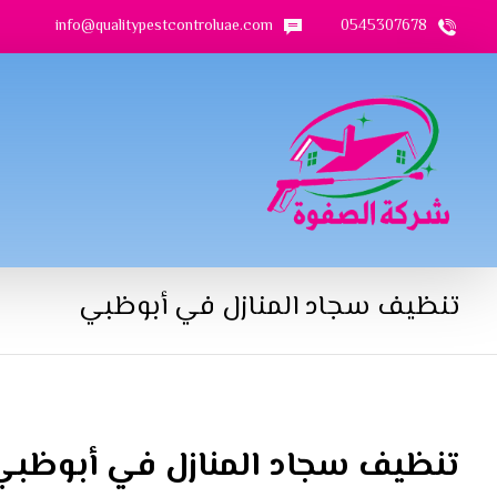
info@qualitypestcontroluae.com
0545307678
تنظيف سجاد المنازل في أبوظبي
تنظيف سجاد المنازل في أبوظبي