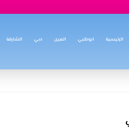
الرئيسية
ابوظبي
العين
دبي
الشارقة