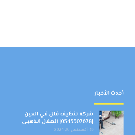
أحدث الأخبار
شركة تنظيف فلل في العين
|0545307678| الهلال الذهبي
أغسطس 10, 2024