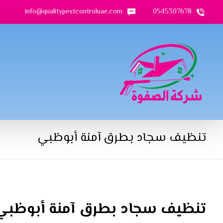
info@qualitypestcontroluae.com
0545307678
تنظيف سجاد بطرق آمنة أبوظبي
تنظيف سجاد بطرق آمنة أبوظبي