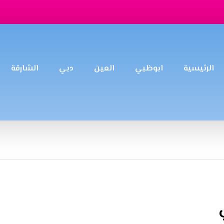
الرئيسية
ابوظبي
العين
دبي
الشارقة