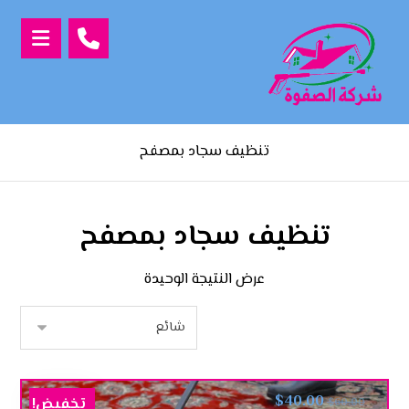
تنظيف سجاد بمصفح
تنظيف سجاد بمصفح
عرض النتيجة الوحيدة
$
40.00
تخفيض!
$
60.00