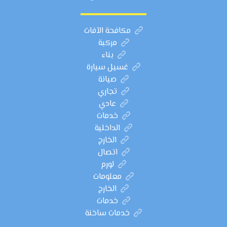
مكافحة الآفات
مركبة
بناء
غسيل سيارة
صيانة
تجاري
عادي
خدمات
الداخلية
الخارج
اتصال
لورم
معلومات
الخارج
خدمات
خدمات ساخنة