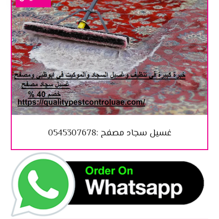
غسيل سجاد مصفح :0545307678