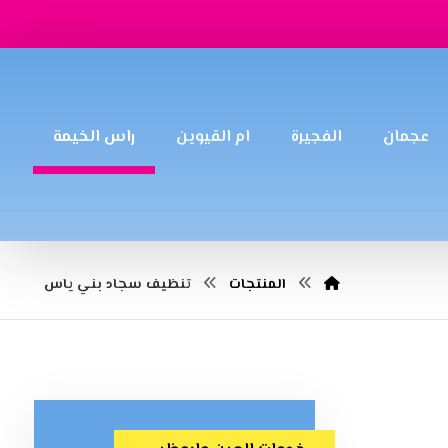
عجمان
الفجيرة
ام القيوين
راس الخيمة
المنتجات
تنظيف سجاد بني ياس