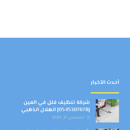
أحدث الأخبار
شركة تنظيف فلل في العين
|0545307678| الهلال الذهبي
أغسطس 10, 2024