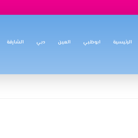
الرئيسية
ابوظبي
العين
دبي
الشارقة