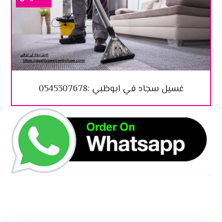
غسيل سجاد في ابوظبي :0545307678