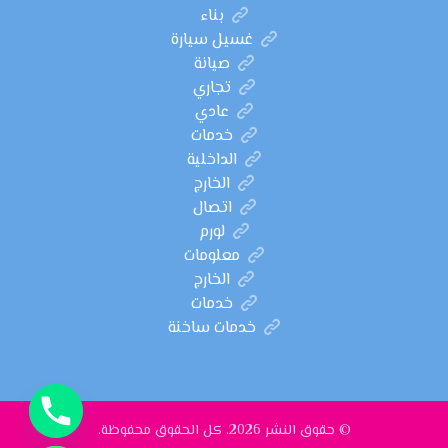
بناء
غسيل سيارة
صيانة
تجاري
عادي
خدمات
الداخلية
الخارج
اتصال
لورم
معلومات
الخارج
خدمات
خدمات ساخنة
© حقوق النشر 2026. كل الحقوق محفوظة.