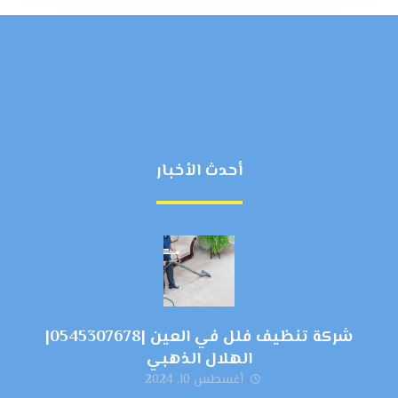
أحدث الأخبار
شركة تنظيف فلل في العين |0545307678|
الهلال الذهبي
أغسطس 10, 2024