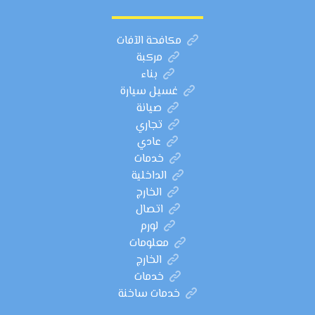
مكافحة الآفات
مركبة
بناء
غسيل سيارة
صيانة
تجاري
عادي
خدمات
الداخلية
الخارج
اتصال
لورم
معلومات
الخارج
خدمات
خدمات ساخنة