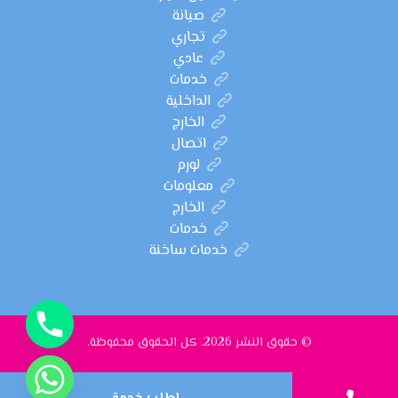
صيانة
تجاري
عادي
خدمات
الداخلية
الخارج
اتصال
لورم
معلومات
الخارج
خدمات
خدمات ساخنة
© حقوق النشر 2026. كل الحقوق محفوظة.