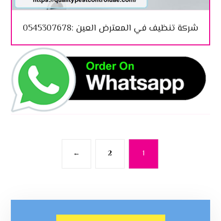
شركة تنظيف في المعترض العين :0545307678
←
2
1