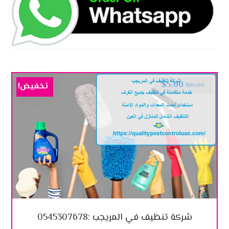
$
5.00
تخفيض!
$
10.00
شركة تنظيف في المريجب :0545307678