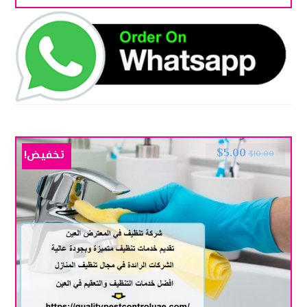
$
5.00
تخفيض!
$
10.00