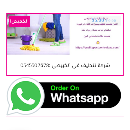
$
5.00
تخفيض!
$
10.00
شركة تنظيف في الخبيصي :0545307678