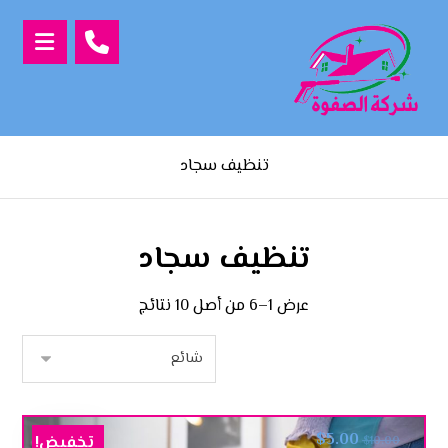
تنظيف سجاد
تنظيف سجاد
عرض 1–6 من أصل 10 نتائج
$
5.00
تخفيض!
$
10.00