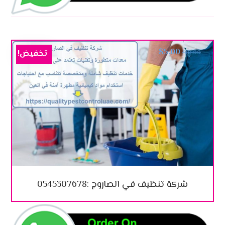
$
5.00
تخفيض!
$
10.00
شركة تنظيف في الصاروج :0545307678