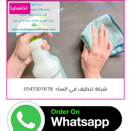
$
5.00
تخفيض!
$
10.00
شركة تنظيف في الساد :0545307678