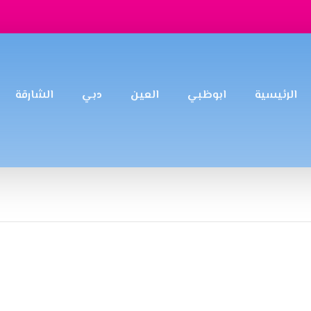
الرئيسية
ابوظبي
العين
دبي
الشارقة