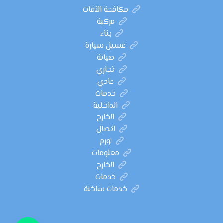
مكافحة الآفات
مركبة
بناء
غسيل سيارة
صيانة
تجاري
عادي
خدمات
الداخلية
الخارج
اتصال
لورم
معلومات
الخارج
خدمات
خدمات ساخنة