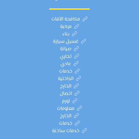
مكافحة الآفات
مركبة
بناء
غسيل سيارة
صيانة
تجاري
عادي
خدمات
الداخلية
الخارج
اتصال
لورم
معلومات
الخارج
خدمات
خدمات ساخنة