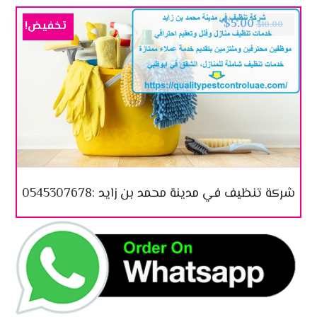
$
5.00
تخفيض!
$
10.00
شركة تنظيف في مدينة محمد بن زايد :0545307678