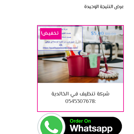
عرض النتيجة الوحيدة
تخفيض!
$
5.00
$
10.00
شركة تنظيف في الخالدية
:0545307678