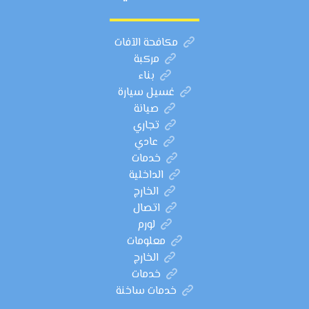
مكافحة الآفات
مركبة
بناء
غسيل سيارة
صيانة
تجاري
عادي
خدمات
الداخلية
الخارج
اتصال
لورم
معلومات
الخارج
خدمات
خدمات ساخنة