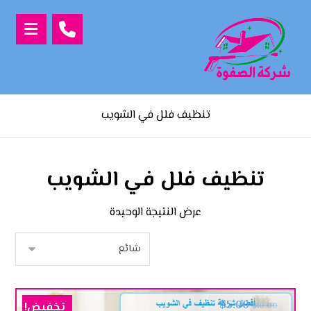
تنظيف فلل في الشويب
تنظيف فلل في الشويب
عرض النتيجة الوحيدة
$
5.00
تخفيض!
$
10.00