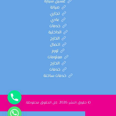
غسيل سيارة
صيانة
تجاري
عادي
خدمات
الداخلية
الخارج
اتصال
لورم
معلومات
الخارج
خدمات
خدمات ساخنة
© حقوق النشر 2026. كل الحقوق محفوظة.