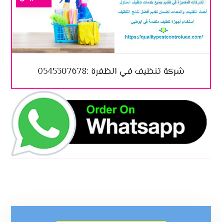
شركة تنظيف في الظفرة :0545307678