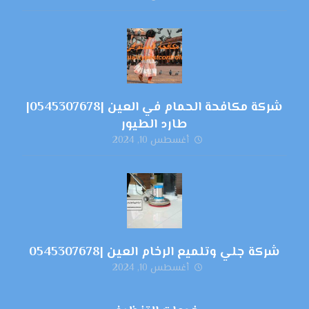
شركة مكافحة الحمام في العين |0545307678|
طارد الطيور
أغسطس 10, 2024
شركة جلي وتلميع الرخام العين |0545307678
أغسطس 10, 2024