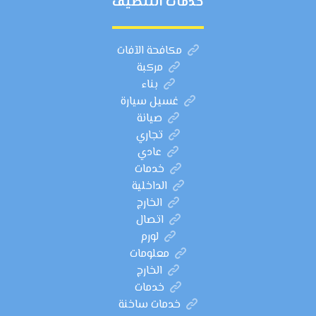
خدمات التنظيف
مكافحة الآفات
مركبة
بناء
غسيل سيارة
صيانة
تجاري
عادي
خدمات
الداخلية
الخارج
اتصال
لورم
معلومات
الخارج
خدمات
خدمات ساخنة