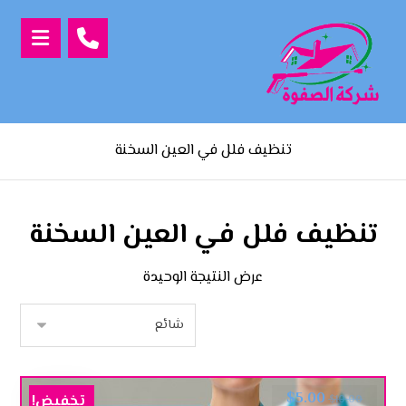
تنظيف فلل في العين السخنة
تنظيف فلل في العين السخنة
عرض النتيجة الوحيدة
$
5.00
تخفيض!
$
10.00