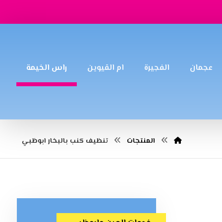
عجمان
الفجيرة
ام القيوين
راس الخيمة
المنتجات
تنظيف كنب بالبخار ابوظبي