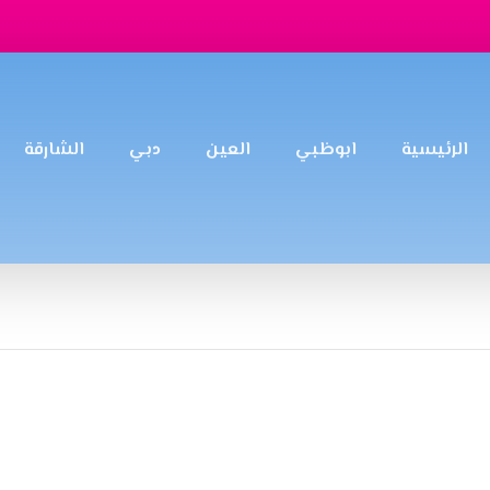
الرئيسية
ابوظبي
العين
دبي
الشارقة