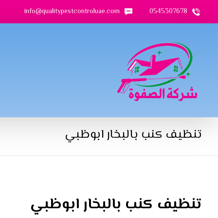
info@qualitypestcontroluae.com
0545307678
تنظيف كنب بالبخار ابوظبي
تنظيف كنب بالبخار ابوظبي