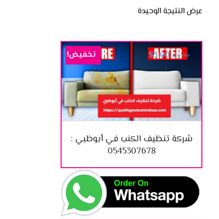
عرض النتيجة الوحيدة
تخفيض!
$
5.00
$
10.00
شركة تنظيف الكنب في أبوظبي :
0545307678